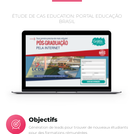
ÉTUDE DE CAS EDUCATION: PORTAL EDUCAÇÃO
BRASIL
Objectifs
Génération de leads pour trouver de nouveaux étudiants
pour des formations rémunérées