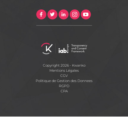
Copyright 2026 - Kwanko
Mentions Légales
CGV
Politique de Gestion des Donnees
RGPD
CPA