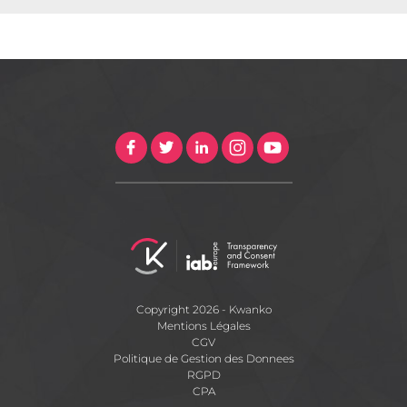
Copyright 2026 - Kwanko
Mentions Légales
CGV
Politique de Gestion des Donnees
RGPD
CPA