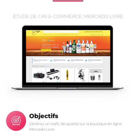
ÉTUDE DE CAS E-COMMERCE: MERCADO LIVRE
Objectifs
Générez un trafic de qualité sur la boutique en ligne
Mercado Livre