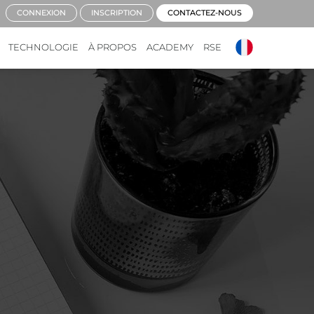
CONNEXION
INSCRIPTION
CONTACTEZ-NOUS
TECHNOLOGIE
À PROPOS
ACADEMY
RSE