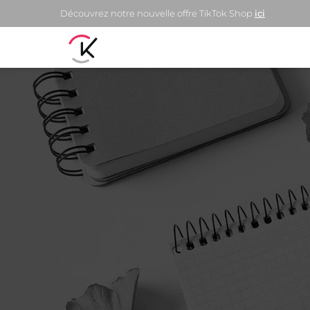
Découvrez notre nouvelle offre TikTok Shop
ici