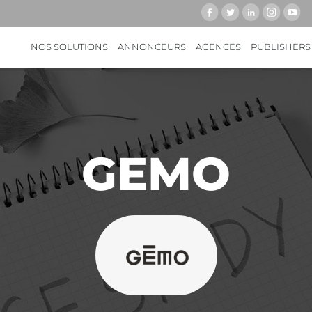
NOS SOLUTIONS
ANNONCEURS
AGENCES
PUBLISHERS
GEMO