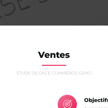
Ventes
ÉTUDE DE CAS E-COMMERCE: GEMO
Objectif