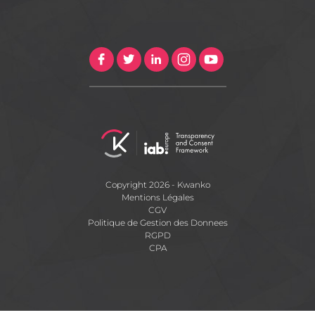
Copyright 2026 - Kwanko
Mentions Légales
CGV
Politique de Gestion des Donnees
RGPD
CPA