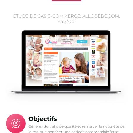
ÉTUDE DE CAS E-COMMERCE: ALLOBÉBÉ.COM,
FRANCE
Objectifs
Générer du trafic de qualité et renforcer la notoriété de
la marque pendant une période commerciale forte.