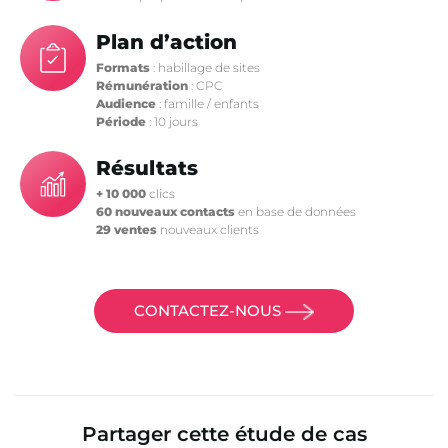
Plan d’action
Formats
: habillage de sites
Rémunération
: CPC
Audience
: famille / enfants
Période
: 10 jours
Résultats
+ 10 000
clics
60 nouveaux contacts
en base de données
29 ventes
nouveaux clients
CONTACTEZ-NOUS
Partager cette étude de cas