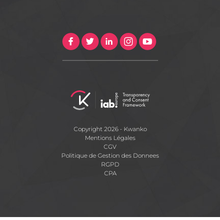
Copyright 2026 - Kwanko
Mentions Légales
CGV
Politique de Gestion des Donnees
RGPD
CPA