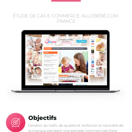
ÉTUDE DE CAS E-COMMERCE: ALLOBÉBÉ.COM,
FRANCE
Objectifs
Générer du trafic de qualité et renforcer la notoriété de
la marque pendant une période commerciale forte.