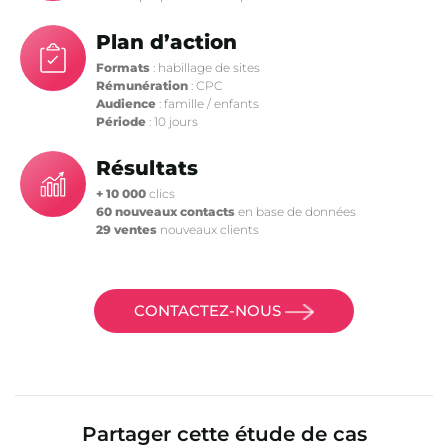
Plan d’action
Formats
: habillage de sites
Rémunération
: CPC
Audience
: famille / enfants
Période
: 10 jours
Résultats
+ 10 000
clics
60 nouveaux contacts
en base de données
29 ventes
nouveaux clients
CONTACTEZ-NOUS
Partager cette étude de cas