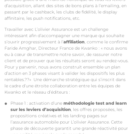
d’acquisition, allant des sites de bons plans à l’emailing, en
passant par le cashback, les clubs de fidélité, le display
affinitaire, les push notifications, etc.
Travailler avec L’olivier Assurance est un challenge
intéressant afin d’accompagner une marque qui souhaite
s’ouvrir progressivement à l’
affiliation
, comme le confirme
Faride Amghar, Directeur France de Kwanko : « nous avons
eu à cœur de transmettre notre savoir, de rassurer notre
client et de prouver que les résultats seront au rendez-vous.
Pour y parvenir, nous avons construit ensemble un plan
d’action en 3 phases visant à valider les dispositifs les plus
rentables.??» Une démarche stratégique qui s’inscrit dans
le cadre d’une étroite collaboration entre les équipes de
Kwanko et le réseau d’éditeurs :
Phase 1 : activation d’une
méthodologie test and learn
sur les leviers d’acquisition
, les offres proposées, les
propositions créatives et les landing pages sur
l’assurance automobile pour L’olivier Assurance. Cette
phase de découverte garantit une grande réactivité pour