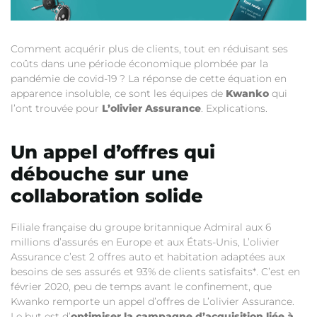
Comment acquérir plus de clients, tout en réduisant ses
coûts dans une période économique plombée par la
pandémie de covid-19 ? La réponse de cette équation en
apparence insoluble, ce sont les équipes de
Kwanko
qui
l’ont trouvée pour
L’olivier Assurance
. Explications.
Un appel d’offres qui
débouche sur une
collaboration solide
Filiale française du groupe britannique Admiral aux 6
millions d’assurés en Europe et aux États-Unis, L’olivier
Assurance c’est 2 offres auto et habitation adaptées aux
besoins de ses assurés et 93% de clients satisfaits*. C’est en
février 2020, peu de temps avant le confinement, que
Kwanko remporte un appel d’offres de L’olivier Assurance.
Le but est d’
optimiser la campagne d’acquisition liée à