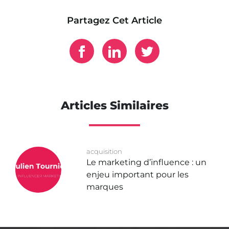
Partagez Cet Article
Articles Similaires
acquisition
Le marketing d’influence : un
enjeu important pour les
marques