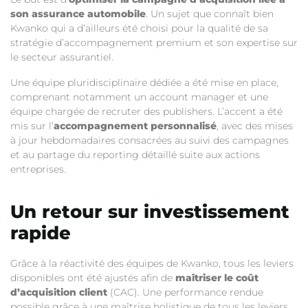
son assurance automobile
. Un sujet que connaît bien
Kwanko qui a d’ailleurs été choisi pour la qualité de sa
stratégie d’accompagnement premium et son expertise sur
le secteur assurantiel.
Une équipe pluridisciplinaire dédiée a été mise en place,
comprenant notamment un account manager et une
équipe chargée de recruter des publishers. L’accent a été
mis sur l’
accompagnement personnalisé
, avec des mises
à jour hebdomadaires consacrées au suivi des campagnes
et au partage du reporting détaillé suite aux actions
entreprises.
Un retour sur investissement
rapide
Grâce à la réactivité des équipes de Kwanko, tous les leviers
disponibles ont été ajustés afin de
maîtriser le coût
d’acquisition client
(CAC). Une performance rendue
possible grâce à une maîtrise holistique de tous les leviers