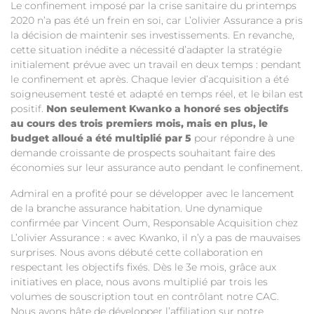
Le confinement imposé par la crise sanitaire du printemps
2020 n’a pas été un frein en soi, car L’olivier Assurance a pris
la décision de maintenir ses investissements. En revanche,
cette situation inédite a nécessité d’adapter la stratégie
initialement prévue avec un travail en deux temps : pendant
le confinement et après. Chaque levier d’acquisition a été
soigneusement testé et adapté en temps réel, et le bilan est
positif.
Non seulement Kwanko a honoré ses objectifs
au cours des trois premiers mois, mais en plus, le
budget alloué a été multiplié par 5
pour répondre à une
demande croissante de prospects souhaitant faire des
économies sur leur assurance auto pendant le confinement.
Admiral en a profité pour se développer avec le lancement
de la branche assurance habitation. Une dynamique
confirmée par Vincent Oum, Responsable Acquisition chez
L’olivier Assurance : « avec Kwanko, il n’y a pas de mauvaises
surprises. Nous avons débuté cette collaboration en
respectant les objectifs fixés. Dès le 3e mois, grâce aux
initiatives en place, nous avons multiplié par trois les
volumes de souscription tout en contrôlant notre CAC.
Nous avons hâte de développer l’affiliation sur notre