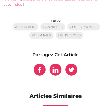
savoir plus
!
TAGS:
AFFILIATION
BANNIÈRES
CODES PROMOS
KIT E-MAILS
LIENS TEXTES
Partagez Cet Article
Articles Similaires