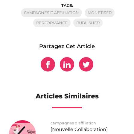
TAGS:
CAMPAGNES D'AFFILIATION
MONETISER
PERFORMANCE
PUBLISHER
Partagez Cet Article
Articles Similaires
campagnes d'affiliation
[Nouvelle Collaboration]