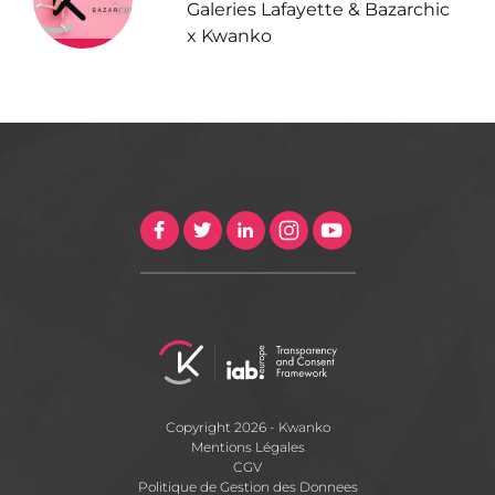
Galeries Lafayette & Bazarchic
x Kwanko
Copyright 2026 - Kwanko
Mentions Légales
CGV
Politique de Gestion des Donnees