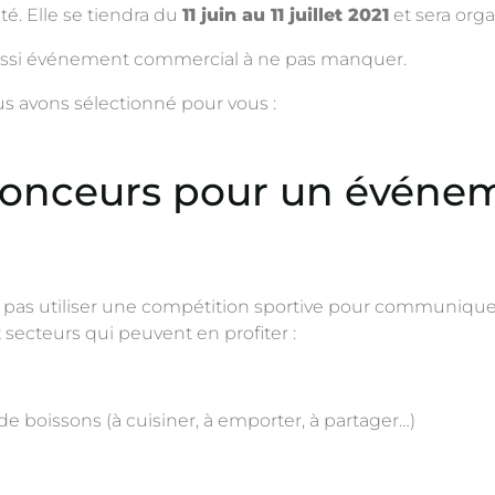
té. Elle se tiendra du
11 juin au 11 juillet 2021
et sera orga
 aussi événement commercial à ne pas manquer.
s avons sélectionné pour vous :
nonceurs pour un événem
 pas utiliser une compétition sportive pour communiquer
 secteurs qui peuvent en profiter :
de boissons (à cuisiner, à emporter, à partager…)