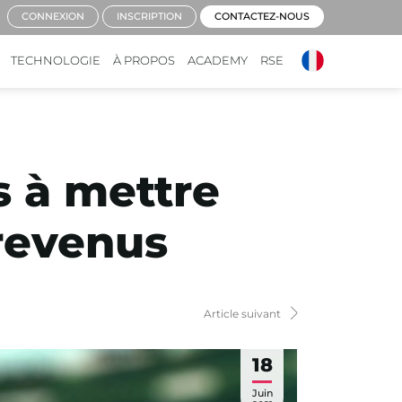
CONNEXION
INSCRIPTION
CONTACTEZ-NOUS
TECHNOLOGIE
À PROPOS
ACADEMY
RSE
s à mettre
revenus
Article suivant
18
Juin