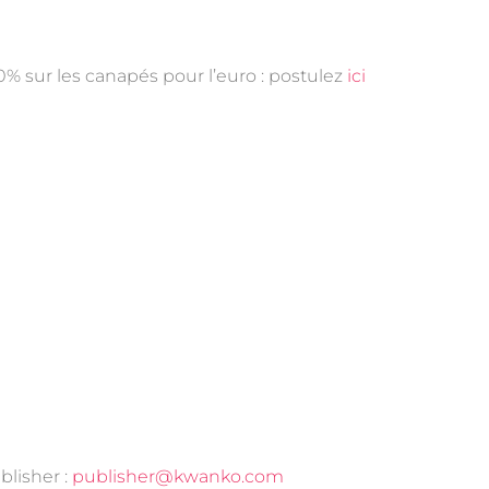
0% sur les canapés pour l’euro : postulez
ici
blisher :
publisher@kwanko.com