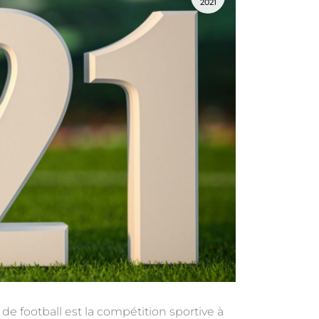
2021
de football est la compétition sportive à