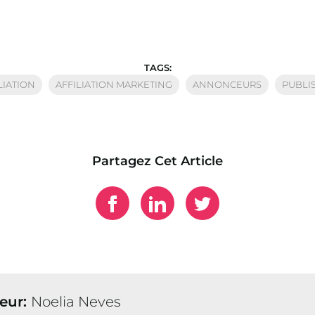
TAGS:
LIATION
AFFILIATION MARKETING
ANNONCEURS
PUBLI
Partagez Cet Article
eur:
Noelia Neves