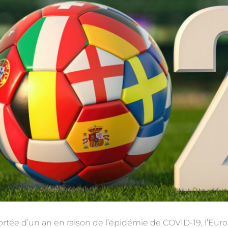
ortée d’un an en raison de l’épidémie de COVID-19, l’Euro 