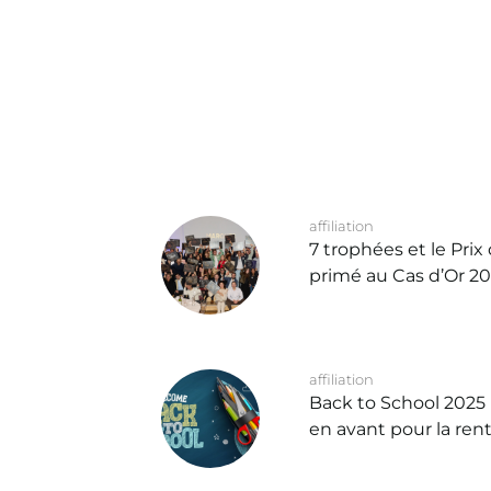
affiliation
7 trophées et le Prix
primé au Cas d’Or 2
affiliation
Back to School 2025
en avant pour la ren