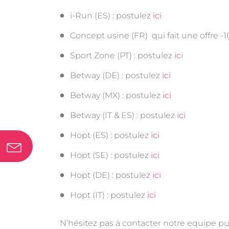
i-Run (ES) : postulez
ici
Concept usine (FR) qui fait une offre -1
Sport Zone (PT) :
postulez
ic
i
Betway (DE) :
postulez
ici
Betway (MX) :
postulez
ici
Betway (IT & ES) :
postulez
ici
Hopt (ES) : postulez
ici
Hopt (SE) : postulez
ici
Hopt (DE) : postulez
ici
Hopt (IT) : postulez
ici
N’hésitez pas à contacter notre equipe pu