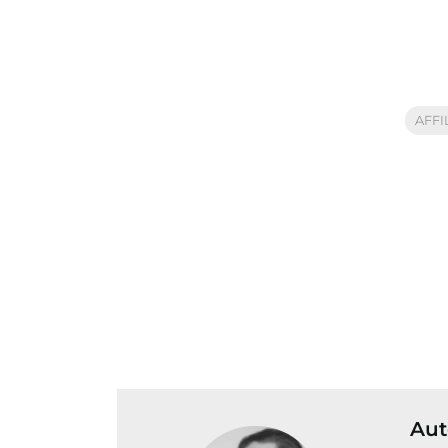
AFFI
Aut