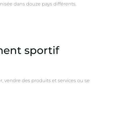
nisée dans douze pays différents.
ent sportif
, vendre des produits et services ou se