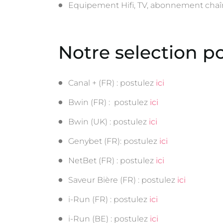
Equipement Hifi, TV, abonnement chaî
Notre selection p
Canal + (FR) : postulez
ici
Bwin (FR) : postulez
ici
Bwin (UK) : postulez
ici
Genybet (FR): postulez
ici
NetBet (FR) : postulez
ici
Saveur Bière (FR) : postulez
ici
i-Run (FR) : postulez
ici
i-Run (BE) : postulez
ici