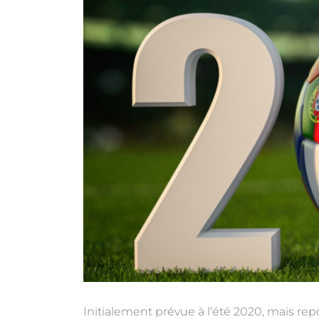
Initialement prévue à l’été 2020, mais rep