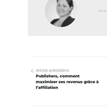
I'm i
Article précédent
Publishers, comment
maximiser ses revenus grâce à
l’affiliation