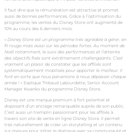
Il faut dire que la rémunération est attractive et promet
aussi de bonnes performances. Grâce à l’optimisation du
programme, les ventes du Disney Store ont augmenté de
10% au cours des 6 derniers mois.
«
Disney Store est un programme très agréable à gérer, en
fil rouge mais aussi sur les périodes fortes. Au moment de
Noël notamment, le suivi des performances et l’atteinte
des objectifs fixés sont extrêmement challengeants. C’est
vraiment un plaisir de constater que les affiliés sont
systématiquement mobilisés pour apporter le meilleur. Il
font en sorte que nous parvenions à nous dépasser chaque
année !
» Explique Thibaud Labourdette, Senior Account
Manager Kwanko du programme Disney Store.
Disney est une marque premium à fort potentiel et
disposant d’un ancrage remarquable auprès de son public.
C’est aussi un tremplin passionnant pour les affiliés à
travers son site de vente en ligne Disney Store. Il permet
très naturellement de créer un storytelling et un contenu
sur mesure pour initier le dialogue avec sa communauté et