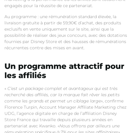
engagés pour la réussite de ce partenariat.
Au programme : une rémunération standard élevée, la
livraison gratuite à partir de 59,90€ d’achat, des produits
exclusifs en vente uniquement sur le site, ainsi que la
possibilité de réaliser des jeux concours, avec des dotations
fournies par Disney Store et des hausses de rémunérations
récurrentes contre des mises en avant.
Un programme attractif pour
les affiliés
«
C’est un package complet et avantageux qui est très
recherché des affiliés, car la marque fait rêver les petits
comme les grands et permet un ciblage large
», confirme
Florence Turpin, Account Manager Affiliate Marketing chez
UDG, l’agence digitale en charge de l’affiliation Disney
Store France qui travaille depuis plusieurs années en
partenariat avec Kwanko. «
Nous offrons par ailleurs une
rémunération spécifique à 7% pour les sites affinitaires
».