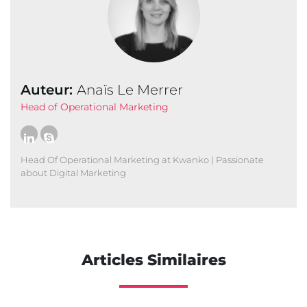
Auteur:
Anaïs Le Merrer
Head of Operational Marketing
Head Of Operational Marketing at Kwanko | Passionate
about Digital Marketing
Articles Similaires