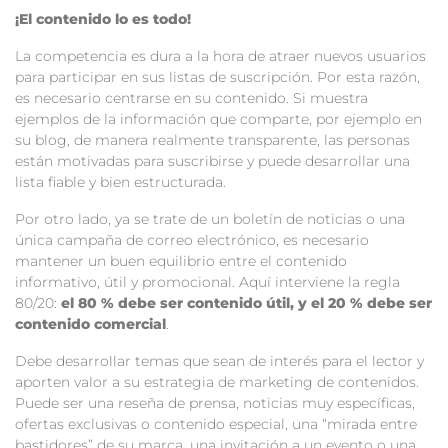
¡El contenido lo es todo!
La competencia es dura a la hora de atraer nuevos usuarios
para participar en sus listas de suscripción. Por esta razón,
es necesario centrarse en su contenido. Si muestra
ejemplos de la información que comparte, por ejemplo en
su blog, de manera realmente transparente, las personas
están motivadas para suscribirse y puede desarrollar una
lista fiable y bien estructurada.
Por otro lado, ya se trate de un boletín de noticias o una
única campaña de correo electrónico, es necesario
mantener un buen equilibrio entre el contenido
informativo, útil y promocional. Aquí interviene la regla
80/20:
el 80 % debe ser contenido útil, y el 20 % debe ser
contenido comercial
.
Debe desarrollar temas que sean de interés para el lector y
aporten valor a su estrategia de marketing de contenidos.
Puede ser una reseña de prensa, noticias muy específicas,
ofertas exclusivas o contenido especial, una “mirada entre
bastidores” de su marca, una invitación a un evento o una