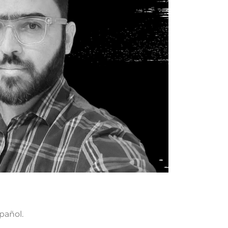
pañol.