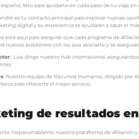
español, listo para ayudarte en cada paso de tu viaje en 
 André es tu contacto principal para explorar nuevas opor
eting digital y su experiencia te ayudarán a sacar el má
lba está aquí para asegurar que cada programa de afiliació
á nuevos publishers con los que asociarte y se asegurar
ctor
: Luis dirige nuestro hub internacional, aseguránd
entes.
os
: Nuestro equipo de Recursos Humanos, dirigido por A
stos para ofrecerte el mejor servicio.
keting de resultados e
e hispanohablante, nuestra plataforma de afiliación y 