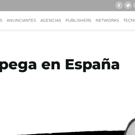
S
ANUNCIANTES
AGENCIAS
PUBLISHERS
NETWORKS
TECN
pega en España