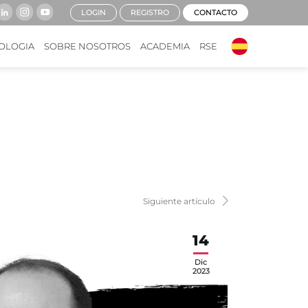
LOGIN
REGISTRO
CONTACTO
OLOGIA
SOBRE NOSOTROS
ACADEMIA
RSE
Siguiente artículo
14
Dic
2023