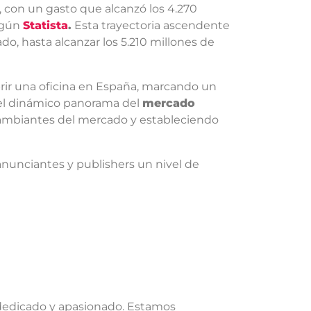
 con un gasto que alcanzó los 4.270
egún
Statista
.
Esta trayectoria ascendente
o, hasta alcanzar los 5.210 millones de
brir una oficina en España, marcando un
 el dinámico panorama del
mercado
cambiantes del mercado y estableciendo
anunciantes y publishers un nivel de
 dedicado y apasionado. Estamos