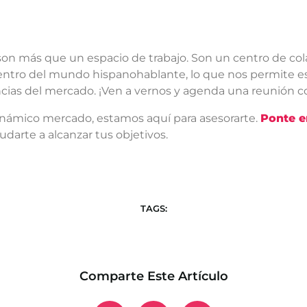
 son más que un espacio de trabajo. Son un centro de col
entro del mundo hispanohablante, lo que nos permite est
cias del mercado. ¡Ven a vernos y agenda una reunión c
dinámico mercado, estamos aquí para asesorarte.
Ponte e
rte a alcanzar tus objetivos.
TAGS:
Comparte Este Artículo