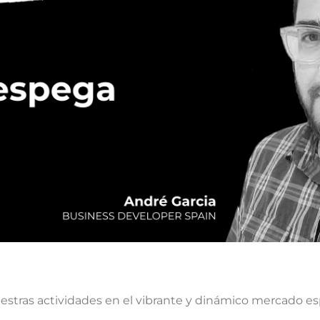
tras actividades en el vibrante y dinámico mercado es