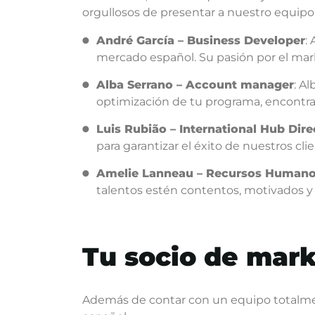
orgullosos de presentar a nuestro equipo 
André García – Business Developer
:
mercado español. Su pasión por el mark
Alba Serrano – Account manager
: A
optimización de tu programa, encontrar
Luis Rubião – International Hub Dire
para garantizar el éxito de nuestros cli
Amelie Lanneau – Recursos Human
talentos estén contentos, motivados y li
Tu socio de mar
Además de contar con un equipo totalment