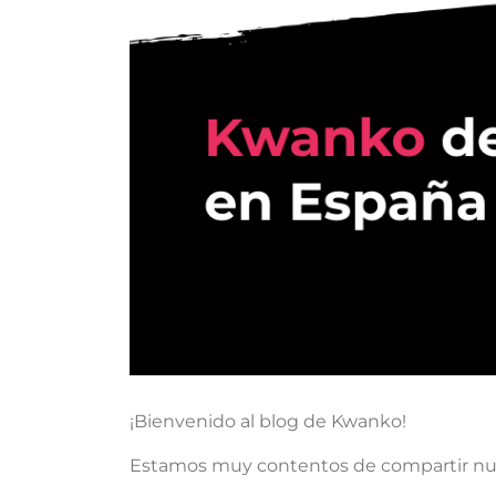
¡Bienvenido al blog de Kwanko!
Estamos muy contentos de compartir nues