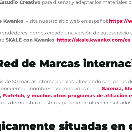
Estudio Creativo
para diseñar y adaptar los materiales
de Kwanko
, visita nuestro sitio web en español:
https:/
endedores, hemos creado una versión de autoservicio 
re
SKALE con Kwanko
:
https://skale.kwanko.com/es
Red de Marcas internac
ás de 50 marcas internacionales, ofreciendo campañas de
 se encuentran nombres tan conocidos como
Sarenza
,
Sh
,
Farfetch
,
y muchos otros programas de afiliación 
rcas demuestra nuestra capacidad de ofrecer resultados
gicamente situadas en 