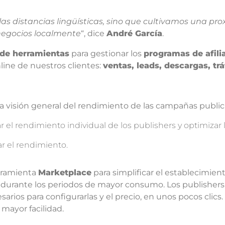
 las distancias lingüísticas, sino que cultivamos una pr
negocios localmente
“, dice
André García
.
de herramientas
para gestionar los
programas de afili
line de nuestros clientes:
ventas, leads, descargas, tr
 visión general del rendimiento de las campañas publici
r el rendimiento individual de los publishers y optimizar 
r el rendimiento.
rramienta
Marketplace
para simplificar el establecimien
 durante los periodos de mayor consumo. Los publishe
arios para configurarlas y el precio, en unos pocos clics
a mayor facilidad.