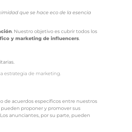
oximidad que se hace eco de la esencia
ación
. Nuestro objetivo es cubrir todos los
áfico y marketing de influencers
.
tarias.
la estrategia de marketing.
to de acuerdos específicos entre nuestros
rs pueden proponer y promover sus
. Los anunciantes, por su parte, pueden