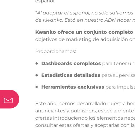
español.
“
Al adoptar el español, no sólo salvamos
de Kwanko. Está en nuestro ADN hacer 
Kwanko ofrece un conjunto completo 
objetivos de marketing de adquisición on
Proporcionamos:
Dashboards completos
para tener una
Estadísticas detalladas
para supervisa
Herramientas exclusivas
para impulsa
Este año, hemos desarrollado nuestra he
anunciantes y publishers, especialmente
ofertas introduciendo los elementos neces
consultar estas ofertas y aceptarlas con l