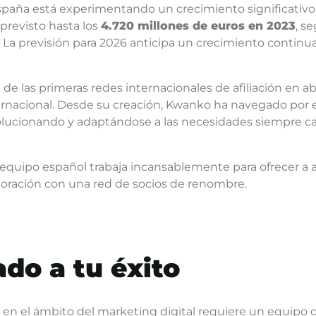
España está experimentando un crecimiento significativo,
previsto hasta los
4.720 millones de euros en 2023
, s
La previsión para 2026 anticipa un crecimiento continuad
de las primeras redes internacionales de afiliación en a
ernacional. Desde su creación, Kwanko ha navegado por
olucionando y adaptándose a las necesidades siempre 
 equipo español trabaja incansablemente para ofrecer a 
boración con una red de socios de renombre.
do a tu éxito
 en el ámbito del marketing digital requiere un equipo