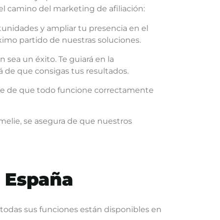
el camino del marketing de afiliación:
tunidades y ampliar tu presencia en el
ximo partido de nuestras soluciones.
n sea un éxito. Te guiará en la
á de que consigas tus resultados.
ose de que todo funcione correctamente
melie, se asegura de que nuestros
n España
todas sus funciones están disponibles en