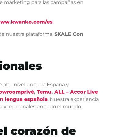
 de marketing para las campañas en
/www.kwanko.com/es
.
de nuestra plataforma,
SKALE Con
ionales
 alto nivel en toda España y
owroomprivé
,
Temu
,
ALL – Accor Live
en lengua española
. Nuestra experiencia
 excepcionales en todo el mundo.
el corazón de