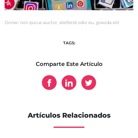
Donec non purus auctor, eleifend odio eu, gravida elit
TAGS:
Comparte Este Artículo
Artículos Relacionados