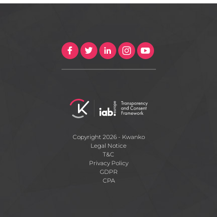
Copyright 2026 - Kwanko
Legal Notice
T&C
Privacy Policy
GDPR
CPA