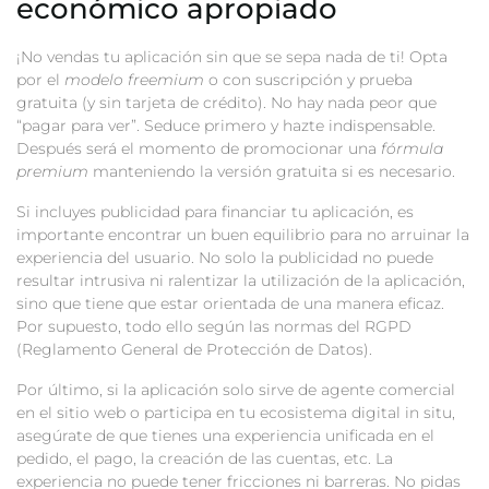
económico apropiado
¡No vendas tu aplicación sin que se sepa nada de ti! Opta
por el
modelo freemium
o con suscripción y prueba
gratuita (y sin tarjeta de crédito). No hay nada peor que
“pagar para ver”. Seduce primero y hazte indispensable.
Después será el momento de promocionar una
fórmula
premium
manteniendo la versión gratuita si es necesario.
Si incluyes publicidad para financiar tu aplicación, es
importante encontrar un buen equilibrio para no arruinar la
experiencia del usuario. No solo la publicidad no puede
resultar intrusiva ni ralentizar la utilización de la aplicación,
sino que tiene que estar orientada de una manera eficaz.
Por supuesto, todo ello según las normas del RGPD
(Reglamento General de Protección de Datos).
Por último, si la aplicación solo sirve de agente comercial
en el sitio web o participa en tu ecosistema digital in situ,
asegúrate de que tienes una experiencia unificada en el
pedido, el pago, la creación de las cuentas, etc. La
experiencia no puede tener fricciones ni barreras. No pidas