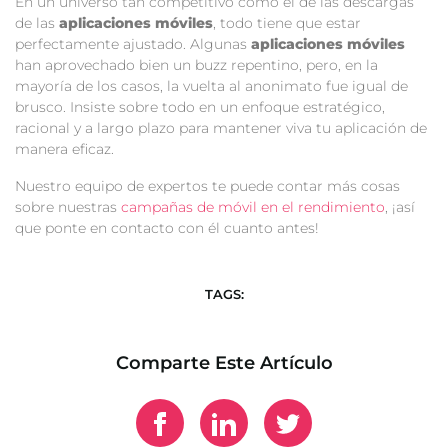
En un universo tan competitivo como el de las descargas
de las
aplicaciones móviles
, todo tiene que estar
perfectamente ajustado. Algunas
aplicaciones móviles
han aprovechado bien un buzz repentino, pero, en la
mayoría de los casos, la vuelta al anonimato fue igual de
brusco. Insiste sobre todo en un enfoque estratégico,
racional y a largo plazo para mantener viva tu aplicación de
manera eficaz.
Nuestro equipo de expertos te puede contar más cosas
sobre nuestras
campañas de móvil en el rendimiento
, ¡así
que ponte en contacto con él cuanto antes!
TAGS:
Comparte Este Artículo