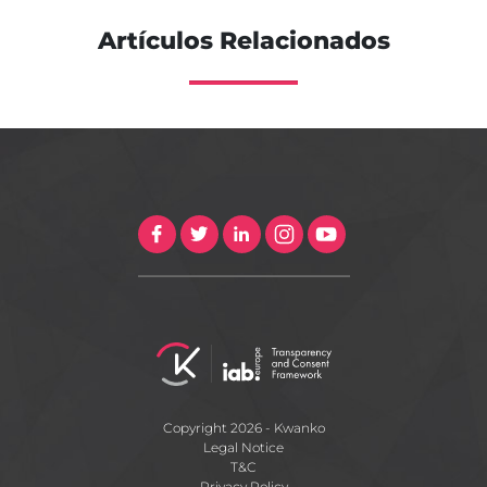
Artículos Relacionados
Copyright 2026 - Kwanko
Legal Notice
T&C
Privacy Policy