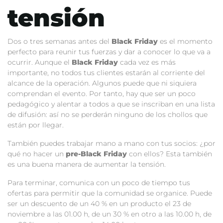
tensión
Dos o tres semanas antes del
Black Friday
es el momento
perfecto para reunir tus fuerzas y dar a conocer lo que va a
ocurrir. Aunque el
Black Friday
cada vez es más
importante, no todos tus clientes estarán al corriente del
alcance de la operación. Algunos puede que ni siquiera
comprendan el evento. Por tanto, hay que ser un poco
pedagógico y alentar a todos a que se inscriban en una lista
de difusión: así no se perderán ninguno de los chollos que
están por llegar.
También puedes trabajar mano a mano con tus socios: ¿por
qué no hacer un
pre-Black Friday
con ellos? Esta también
es una buena manera de aumentar la tensión.
Para terminar, comunica con un poco de tiempo tus
ofertas para permitir que la comunidad se organice. Puede
ser un descuento de un 40 % en un producto el 23 de
noviembre a las 01.00 h, de un 30 % en otro a las 10.00 h, de