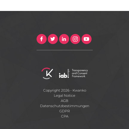
Copyright 2026 - Kwanko
Legal Notice
AGB
Datenschutzbestimmungen
GDPR
CPA