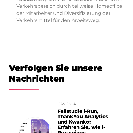
Verkehrsbereich durch teilweise Homeoffice
der Mitarbeiter und Diversifizierung der
Verkehrsmittel für den Arbeitsweg.
Verfolgen Sie unsere
Nachrichten
CAS D'OR
Fallstudie i-Run,
ThankYou Analytics
und Kwanko:
Erfahren Sie, wie i-
Run seinen