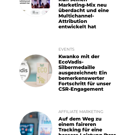
Marketing-Mix neu
überdacht und eine
Multichannel-
Attribution
entwickelt hat
EVENTS
Kwanko mit der
EcoVadis-
Silbermedaille
ausgezeichnet: Ein
bemerkenswerter
Fortschritt für unser
CSR-Engagement
AFFILIATE MARKETING
Auf dem Weg zu
einem faireren
Tracking für eine