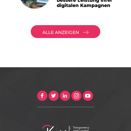
bessere Leistung Ihrer
digitalen Kampagnen
ALLE ANZEIGEN