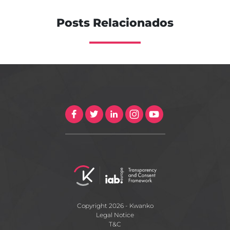
Posts Relacionados
Copyright 2026 - Kwanko
Legal Notice
T&C