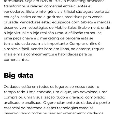
formidável. Seja em B2B ou B2C, o marketing omnicanal
transformou a relação comercial entre clientes e
vendedores. Bots e inteligência artificial são agora parte da
equação, assim como algoritmos preditivos para venda
cruzada. Vendedores estão equipados com tablets e marcas
desenvolvem estratégias de Mobile Sales Enablement, onde
a loja virtual e a loja real são uma. A afiliação tornou-se
uma peça chave e o marketing de parceria está se
tornando cada vez mais importante. Comprar online é
simples e fácil. Vender bem em linha, no entanto, requer
mais e mais conhecimentos e habilidades para os
comerciantes.
Big data
Os dados estão em todos os lugares ao nosso redor o
tempo todo. Uma conexão, um clique, um download, uma
compra ou uma visualização: tudo é gravado, compilado,
analisado e analisado. O gerenciamento de dados é o ponto
essencial do mercado e essas tecnologias estão se
desenvolvendo todos os dias: armazenamento de dados,