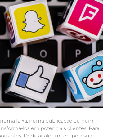
nk, numa faixa, numa publicação ou num
ansformá-los em potenciais clientes. Para
mportantes. Dedicar algum tempo à sua