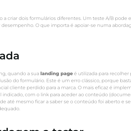
a criar dois formulários diferentes. Um teste A/B pod
r desempenho. O que importa é apoiar-se numa abordage
dada
ng, quando a sua
landing page
é utilizada para recolher 
são do formulário. Este é um erro clássico, porque basta 
ial cliente perdido para a marca. O mais eficaz é impl
indicado, com o link para aceder ao conteúdo (document
de até mesmo ficar a saber se o conteúdo foi aberto e se 
adequado.