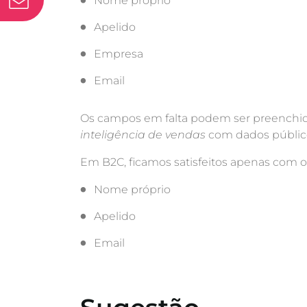
Nome próprio
Apelido
Empresa
Email
Os campos em falta podem ser preenchid
inteligência de vendas
com dados públicos
Em B2C, ficamos satisfeitos apenas com o
Nome próprio
Apelido
Email