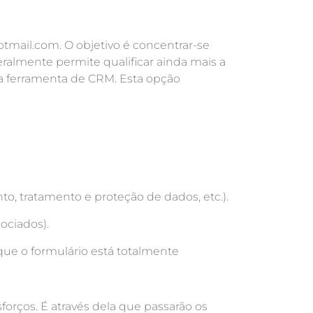
mail.com. O objetivo é concentrar-se
ralmente permite qualificar ainda mais a
ma ferramenta de CRM. Esta opção
to, tratamento e proteção de dados, etc.).
ociados).
 que o formulário está totalmente
forços. É através dela que passarão os