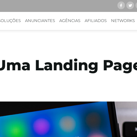
SOLUÇÕES
ANUNCIANTES
AGÊNCIAS
AFILIADOS
NETWORKS
Uma Landing Page