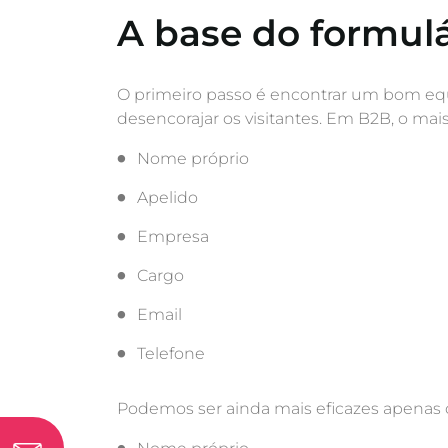
A base do formulá
O primeiro passo é encontrar um bom equil
desencorajar os visitantes. Em B2B, o ma
Nome próprio
Apelido
Empresa
Cargo
Email
Telefone
Podemos ser ainda mais eficazes apenas 