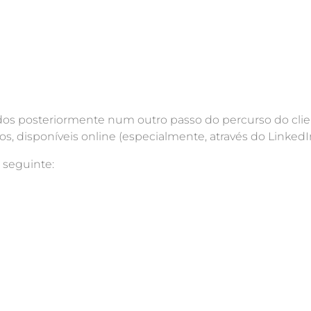
os posteriormente num outro passo do percurso do cli
, disponíveis online (especialmente, através do LinkedIn
 seguinte: