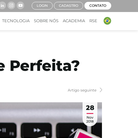
LOGIN
CADASTRO
CONTATO
TECNOLOGIA
SOBRE NÓS
ACADEMIA
RSE
 Perfeita?
Artigo seguinte
28
Nov
2018