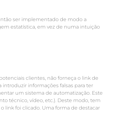
e então ser implementado de modo a
m estatística, em vez de numa intuição
potenciais clientes, não forneça o link de
introduzir informações falsas para ter
ementar um sistema de automatização. Este
o técnico, vídeo, etc.). Deste modo, tem
o link foi clicado. Uma forma de destacar