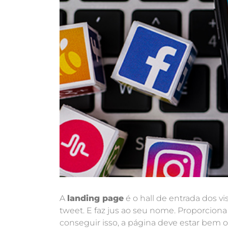
A
landing page
é o hall de entrada dos v
tweet. E faz jus ao seu nome. Proporciona
conseguir isso, a página deve estar bem 