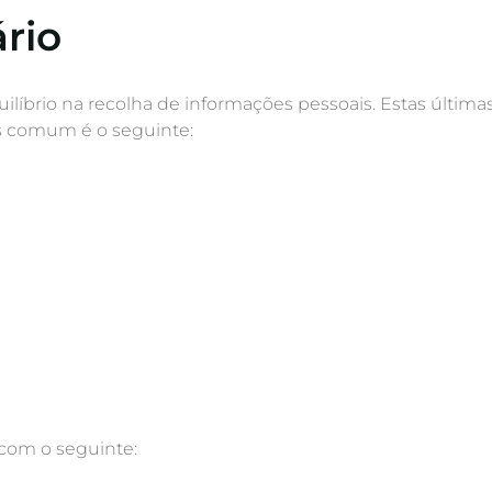
rio
íbrio na recolha de informações pessoais. Estas últimas
is comum é o seguinte:
com o seguinte: