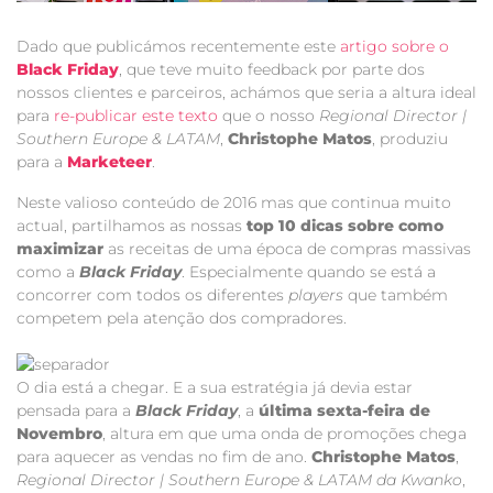
Dado que publicámos recentemente este
artigo sobre o
Black Friday
, que teve muito feedback por parte dos
nossos clientes e parceiros, achámos que seria a altura ideal
para
re-publicar este texto
que o nosso
Regional Director |
Southern Europe & LATAM
,
Christophe Matos
, produziu
para a
Marketeer
.
Neste valioso conteúdo de 2016 mas que continua muito
actual, partilhamos as nossas
top 10 dicas sobre como
maximizar
as receitas de uma época de compras massivas
como a
Black Friday
. Especialmente quando se está a
concorrer com todos os diferentes
players
que também
competem pela atenção dos compradores.
O dia está a chegar. E a sua estratégia já devia estar
pensada para a
Black Friday
, a
última sexta-feira de
Novembro
, altura em que uma onda de promoções chega
para aquecer as vendas no fim de ano.
Christophe Matos
,
Regional Director | Southern Europe & LATAM da Kwanko
,