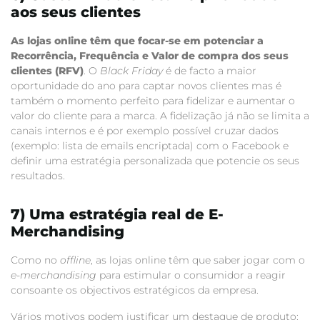
aos seus clientes
As lojas online têm que focar-se em potenciar a
Recorrência, Frequência e Valor de compra dos seus
clientes (RFV)
. O
Black Friday
é de facto a maior
oportunidade do ano para captar novos clientes mas é
também o momento perfeito para fidelizar e aumentar o
valor do cliente para a marca. A fidelização já não se limita a
canais internos e é por exemplo possível cruzar dados
(exemplo: lista de emails encriptada) com o Facebook e
definir uma estratégia personalizada que potencie os seus
resultados.
7) Uma estratégia real de E-
Merchandising
Como no
offline
, as lojas online têm que saber jogar com o
e-merchandising
para estimular o consumidor a reagir
consoante os objectivos estratégicos da empresa.
Vários motivos podem justificar um destaque de produto: