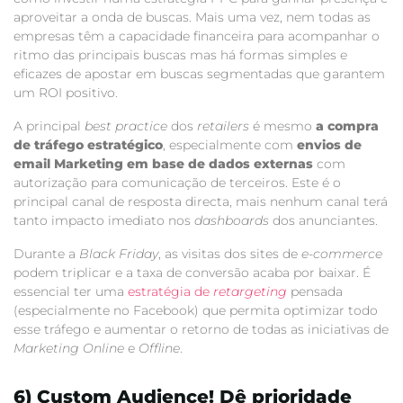
aproveitar a onda de buscas. Mais uma vez, nem todas as
empresas têm a capacidade financeira para acompanhar o
ritmo das principais buscas mas há formas simples e
eficazes de apostar em buscas segmentadas que garantem
um ROI positivo.
A principal
best practice
dos
retailers
é mesmo
a compra
de tráfego estratégico
, especialmente com
envios de
email Marketing em base de dados externas
com
autorização para comunicação de terceiros. Este é o
principal canal de resposta directa, mais nenhum canal terá
tanto impacto imediato nos
dashboards
dos anunciantes.
Durante a
Black Friday
, as visitas dos sites de
e-commerce
podem triplicar e a taxa de conversão acaba por baixar. É
essencial ter uma
estratégia de
retargeting
pensada
(especialmente no Facebook) que permita optimizar todo
esse tráfego e aumentar o retorno de todas as iniciativas de
Marketing Online
e
Offline
.
6) Custom Audience! Dê prioridade