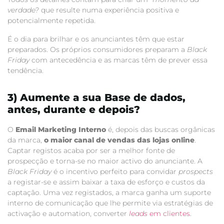
verdade?
que resulte numa experiência positiva e
potencialmente repetida.
É o dia para brilhar e os anunciantes têm que estar
preparados. Os próprios consumidores preparam a
Black
Friday
com antecedência e as marcas têm de prever essa
tendência.
3) Aumente a sua Base de dados,
antes, durante e depois?
O
Email Marketing Interno
é, depois das buscas orgânicas
da marca,
o maior canal de vendas das lojas online
.
Captar registos acaba por ser a melhor fonte de
prospecção e torna-se no maior activo do anunciante. A
Black Friday
é o incentivo perfeito para convidar
prospects
a registar-se e assim baixar a taxa de esforço e custos da
captação. Uma vez registados, a marca ganha um suporte
interno de comunicação que lhe permite via estratégias de
activação e automation, converter
leads
em clientes
.