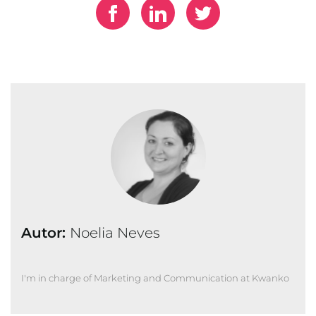
Autor:
Noelia Neves
I'm in charge of Marketing and Communication at Kwanko