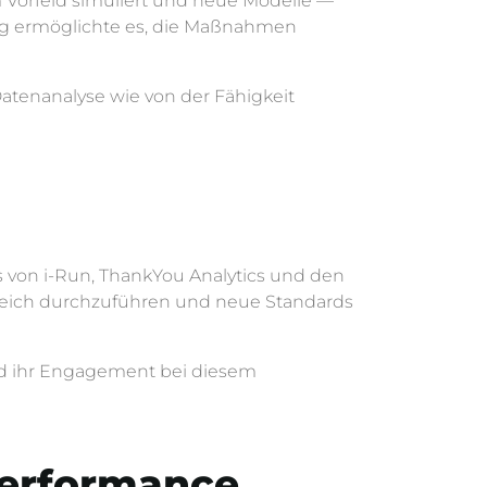
 Vorfeld simuliert und neue Modelle —
ing ermöglichte es, die Maßnahmen
 Datenanalyse wie von der Fähigkeit
s von i-Run, ThankYou Analytics und den
lgreich durchzuführen und neue Standards
und ihr Engagement bei diesem
 Performance