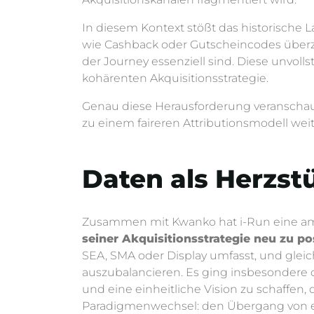
In diesem Kontext stößt das historische 
wie Cashback oder Gutscheincodes überz
der Journey essenziell sind. Diese unvol
kohärenten Akquisitionsstrategie.
Genau diese Herausforderung veranschaulic
zu einem faireren Attributionsmodell weit
Daten als Herzst
Zusammen mit Kwanko hat i-Run eine ambi
seiner Akquisitionsstrategie neu zu po
SEA, SMA oder Display umfasst, und gle
auszubalancieren. Es ging insbesondere 
und eine einheitliche Vision zu schaffen,
Paradigmenwechsel: den Übergang von ein