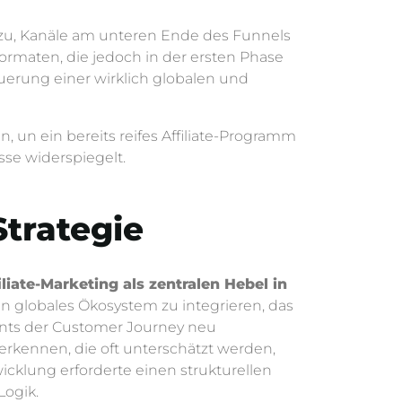
dazu, Kanäle am unteren Ende des Funnels
rmaten, die jedoch in der ersten Phase
uerung einer wirklich globalen und
, un ein bereits reifes Affiliate-Programm
sse widerspiegelt.
Strategie
iliate-Marketing als zentralen Hebel in
ein globales Ökosystem zu integrieren, das
ints der Customer Journey neu
erkennen, die oft unterschätzt werden,
wicklung erforderte einen strukturellen
Logik.