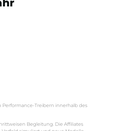
ahr
gen Performance-Treibern innerhalb des
ittweisen Begleitung. Die Affiliates