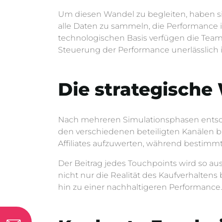
Um diesen Wandel zu begleiten, haben s
alle Daten zu sammeln, die Performance 
technologischen Basis verfügen die Teams
Steuerung der Performance unerlässlich i
Die strategische 
Nach mehreren Simulationsphasen entschie
den verschiedenen beteiligten Kanälen ba
Affiliates aufzuwerten, während bestimm
Der Beitrag jedes Touchpoints wird so aus
nicht nur die Realität des Kaufverhaltens
hin zu einer nachhaltigeren Performance.