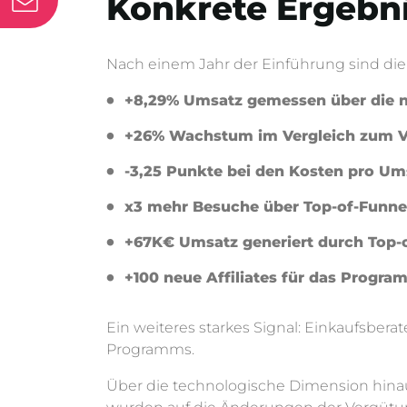
Konkrete Ergebni
Nach einem Jahr der Einführung sind die 
+8,29% Umsatz gemessen über die 
+26% Wachstum im Vergleich zum Vo
-3,25 Punkte bei den Kosten pro Um
x3 mehr Besuche über Top-of-Funne
+67K€ Umsatz generiert durch Top-
+100 neue Affiliates für das Prog
Ein weiteres starkes Signal: Einkaufsbera
Programms.
Über die technologische Dimension hinaus 