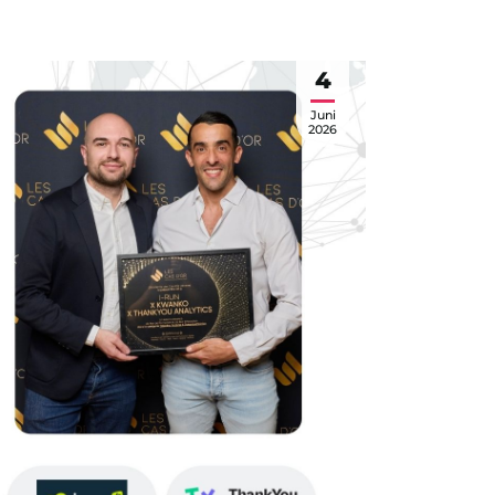
4
Juni
2026