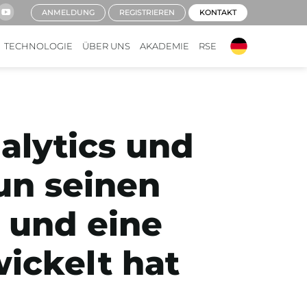
ANMELDUNG
REGISTRIEREN
KONTAKT
TECHNOLOGIE
ÜBER UNS
AKADEMIE
RSE
alytics und
un seinen
 und eine
ickelt hat