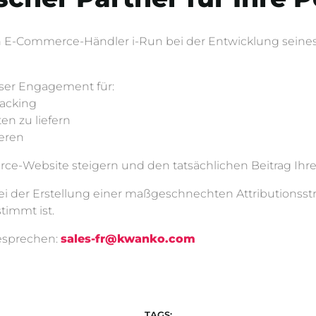
en E-Commerce-Händler i-Run bei der Entwicklung seines
nser Engagement für:
racking
en zu liefern
eren
e-Website steigern und den tatsächlichen Beitrag Ihrer
i der Erstellung einer maßgeschnechten Attributionsstra
timmt ist.
besprechen:
sales-fr@kwanko.com
TAGS: