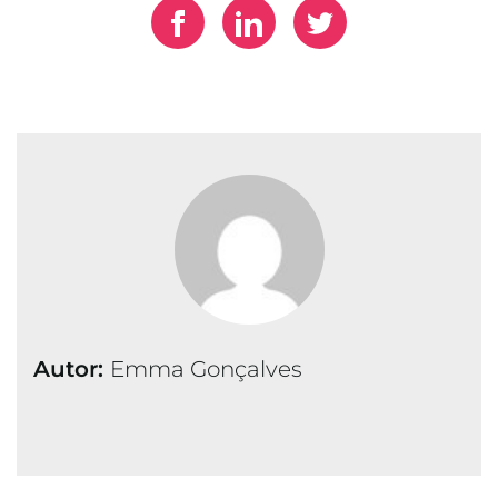
Autor:
Emma Gonçalves