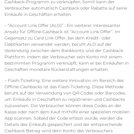
Cashback-Programm zu verknüpfen. Somit kann der
Verbraucher automatisch Cashback oder Rabatte auf seine
Einkäufe in Geschäften erhalten.
– “Account Link Offer (ALO)” :
Ein weiterer interessanter
Ansatz für Offline-Cashback ist “Account Link Offer”. Im
Gegensatz zu Card Link Offer, bei dem Kredit- oder
Debitkarten verwendet werden, beruht ALO auf der
Verbindung zwischen dem Bankkonto und der Cashback-
Plattform. Indem der Verbraucher sein Konto mit einem
bestimmten Programm verknüpft, kann er bei Einkäufen in
Geschäften monetäre Rückerstattungen erhalten.
– Flash-Ticketing
: Eine weitere Innovation im Bereich des
Offline-Cashbacks ist das Flash-Ticketing. Diese Methode
beruht auf der Verwendung von QR-Codes oder Barcodes,
um Einkäufe in Geschäften zu registrieren und Cashbacks
zuzuweisen. Die Verbraucher können diese Codes an der
Kasse oder nach dem Kauf mithilfe einer speziellen mobilen
App scannen. Sobald der Code erfasst wurde, werden die
Details des Einkaufs gespeichert und der entsprechende
Cashback-Betrag wird dem Konto des Verbrauchers