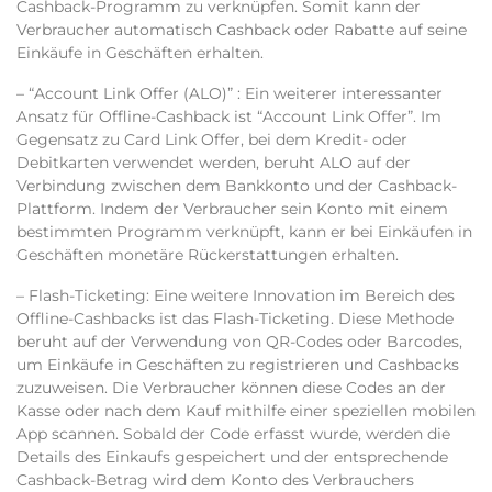
Cashback-Programm zu verknüpfen. Somit kann der
Verbraucher automatisch Cashback oder Rabatte auf seine
Einkäufe in Geschäften erhalten.
– “Account Link Offer (ALO)” :
Ein weiterer interessanter
Ansatz für Offline-Cashback ist “Account Link Offer”. Im
Gegensatz zu Card Link Offer, bei dem Kredit- oder
Debitkarten verwendet werden, beruht ALO auf der
Verbindung zwischen dem Bankkonto und der Cashback-
Plattform. Indem der Verbraucher sein Konto mit einem
bestimmten Programm verknüpft, kann er bei Einkäufen in
Geschäften monetäre Rückerstattungen erhalten.
– Flash-Ticketing
: Eine weitere Innovation im Bereich des
Offline-Cashbacks ist das Flash-Ticketing. Diese Methode
beruht auf der Verwendung von QR-Codes oder Barcodes,
um Einkäufe in Geschäften zu registrieren und Cashbacks
zuzuweisen. Die Verbraucher können diese Codes an der
Kasse oder nach dem Kauf mithilfe einer speziellen mobilen
App scannen. Sobald der Code erfasst wurde, werden die
Details des Einkaufs gespeichert und der entsprechende
Cashback-Betrag wird dem Konto des Verbrauchers