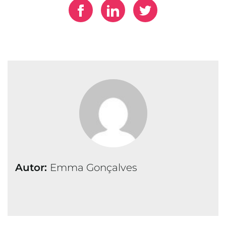
Autor:
Emma Gonçalves