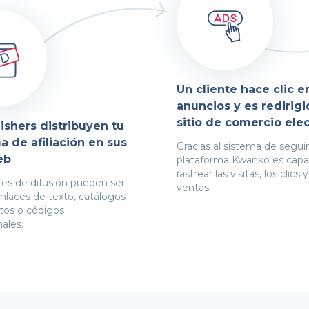
Un cliente hace clic e
anuncios y es redirigi
sitio de comercio elec
ishers distribuyen tu
 de afiliación en sus
Gracias al sistema de segui
eb
plataforma Kwanko es capa
rastrear las visitas, los clics y
tes de difusión pueden ser
ventas.
nlaces de texto, catálogos
tos o códigos
ales.