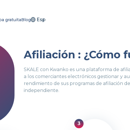
Esp
a gratuita
Blog
Afiliación : ¿Cómo 
SKALE con Kwanko es una plataforma de afili
a los comerciantes electrónicos gestionar y a
rendimiento de sus programas de afiliación de 
independiente.