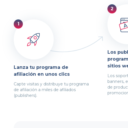
Los publ
programa
sitios w
Lanza tu programa de
afiliación en unos clics
Los sopor
banners, e
Capte visitas y distribuye tu programa
de produc
de afiliación a miles de afiliados
promocion
(publishers).