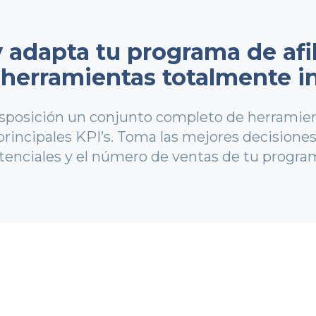
 adapta tu programa de afi
 herramientas totalmente i
sposición un conjunto completo de herramien
principales KPI’s. Toma las mejores decisione
tenciales y el número de ventas de tu programa