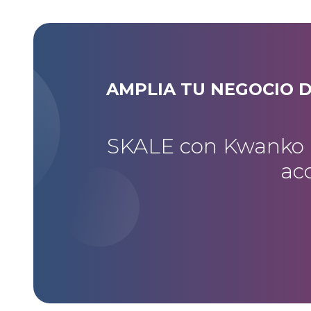
AMPLIA TU NEGOCIO 
SKALE con Kwanko ha
acc