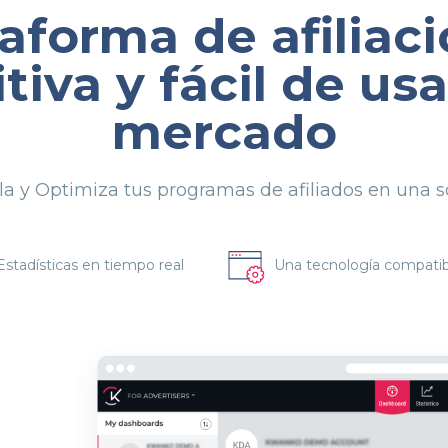
taforma de afiliac
itiva y fácil de usa
mercado
la y Optimiza tus programas de afiliados en una 
Estadísticas en tiempo real
Una tecnología compatib