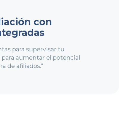
liación con
ntegradas
tas para supervisar tu
s para aumentar el potencial
 de afiliados."