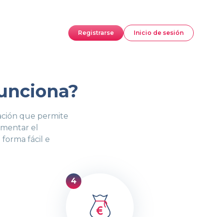
Registrarse
Inicio de sesión
funciona?
ación que permite
umentar el
forma fácil e