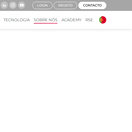
LOGIN
REGISTO
CONTACTO
TECNOLOGIA
SOBRE NÓS
ACADEMY
RSE