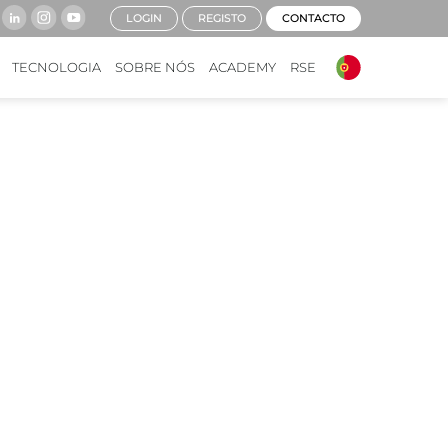
LOGIN
REGISTO
CONTACTO
TECNOLOGIA
SOBRE NÓS
ACADEMY
RSE