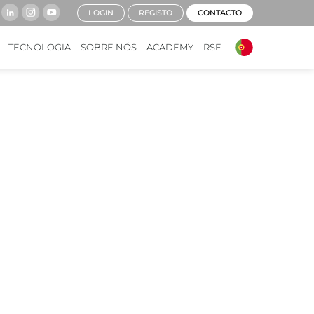
LOGIN
REGISTO
CONTACTO
TECNOLOGIA
SOBRE NÓS
ACADEMY
RSE