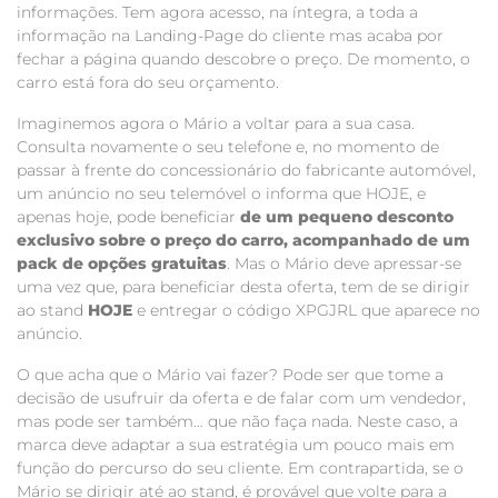
informações. Tem agora acesso, na íntegra, a toda a
informação na Landing-Page do cliente mas acaba por
fechar a página quando descobre o preço. De momento, o
carro está fora do seu orçamento.
Imaginemos agora o Mário a voltar para a sua casa.
Consulta novamente o seu telefone e, no momento de
passar à frente do concessionário do fabricante automóvel,
um anúncio no seu telemóvel o informa que HOJE, e
apenas hoje, pode beneficiar
de um pequeno desconto
exclusivo sobre o preço do carro, acompanhado de um
pack de opções gratuitas
. Mas o Mário deve apressar-se
uma vez que, para beneficiar desta oferta, tem de se dirigir
ao stand
HOJE
e entregar o código XPGJRL que aparece no
anúncio.
O que acha que o Mário vai fazer? Pode ser que tome a
decisão de usufruir da oferta e de falar com um vendedor,
mas pode ser também… que não faça nada. Neste caso, a
marca deve adaptar a sua estratégia um pouco mais em
função do percurso do seu cliente. Em contrapartida, se o
Mário se dirigir até ao stand, é provável que volte para a