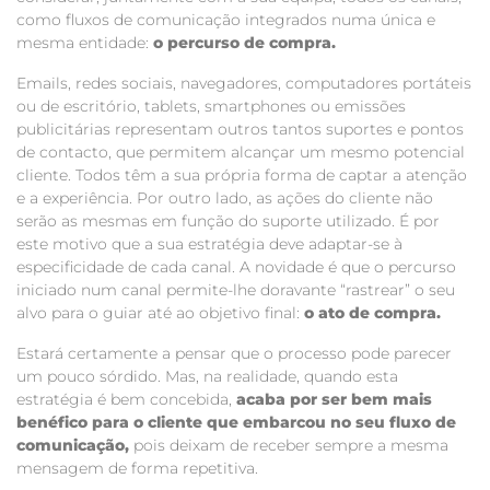
como fluxos de comunicação integrados numa única e
mesma entidade:
o percurso de compra.
Emails, redes sociais, navegadores, computadores portáteis
ou de escritório, tablets, smartphones ou emissões
publicitárias representam outros tantos suportes e pontos
de contacto, que permitem alcançar um mesmo potencial
cliente. Todos têm a sua própria forma de captar a atenção
e a experiência. Por outro lado, as ações do cliente não
serão as mesmas em função do suporte utilizado. É por
este motivo que a sua estratégia deve adaptar-se à
especificidade de cada canal. A novidade é que o percurso
iniciado num canal permite-lhe doravante “rastrear” o seu
alvo para o guiar até ao objetivo final:
o ato de compra.
Estará certamente a pensar que o processo pode parecer
um pouco sórdido. Mas, na realidade, quando esta
estratégia é bem concebida,
acaba por ser bem mais
benéfico para o cliente que embarcou no seu fluxo de
comunicação,
pois deixam de receber sempre a mesma
mensagem de forma repetitiva.