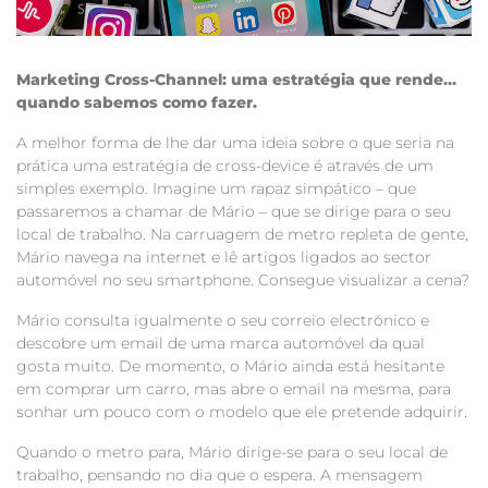
Marketing Cross-Channel: uma estratégia que rende…
quando sabemos como fazer.
A melhor forma de lhe dar uma ideia sobre o que seria na
prática uma estratégia de cross-device é através de um
simples exemplo. Imagine um rapaz simpático – que
passaremos a chamar de Mário – que se dirige para o seu
local de trabalho. Na carruagem de metro repleta de gente,
Mário navega na internet e lê artigos ligados ao sector
automóvel no seu smartphone. Consegue visualizar a cena?
Mário consulta igualmente o seu correio electrónico e
descobre um email de uma marca automóvel da qual
gosta muito. De momento, o Mário ainda está hesitante
em comprar um carro, mas abre o email na mesma, para
sonhar um pouco com o modelo que ele pretende adquirir.
Quando o metro para, Mário dirige-se para o seu local de
trabalho, pensando no dia que o espera. A mensagem