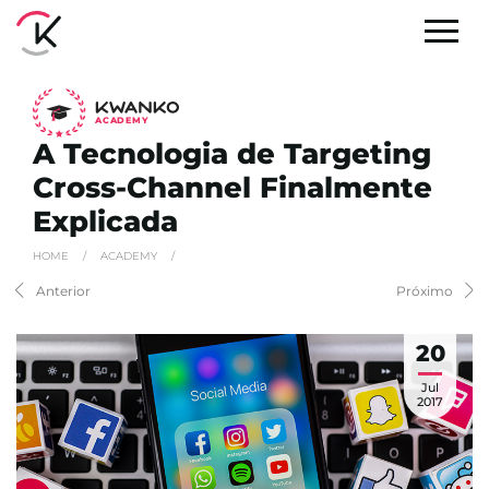
A
C
ADEMY
A Tecnologia de Targeting
Cross-Channel Finalmente
Explicada
HOME
/
ACADEMY
/
Anterior
Próximo
20
Jul
2017