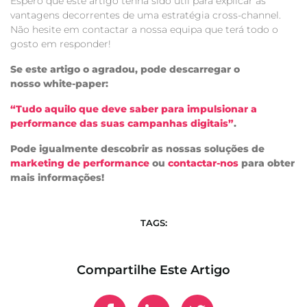
Espero que este artigo tenha sido útil para explicar as
vantagens decorrentes de uma estratégia cross-channel.
Não hesite em contactar a nossa equipa que terá todo o
gosto em responder!
Se este artigo o agradou, pode descarregar o
nosso white-paper:
“Tudo aquilo que deve saber para impulsionar a
performance das suas campanhas digitais”
.
Pode igualmente descobrir as nossas soluções de
marketing de performance
ou
contactar-nos
para obter
mais informações!
TAGS:
Compartilhe Este Artigo