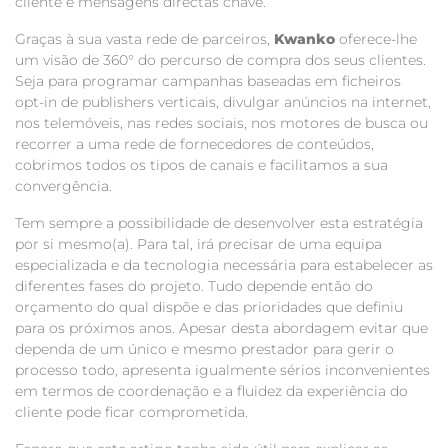
cliente e mensagens directas chave.
Graças à sua vasta rede de parceiros,
Kwanko
oferece-lhe
um visão de 360° do percurso de compra dos seus clientes.
Seja para programar campanhas baseadas em ficheiros
opt-in de publishers verticais, divulgar anúncios na internet,
nos telemóveis, nas redes sociais, nos motores de busca ou
recorrer a uma rede de fornecedores de conteúdos,
cobrimos todos os tipos de canais e facilitamos a sua
convergência.
Tem sempre a possibilidade de desenvolver esta estratégia
por si mesmo(a). Para tal, irá precisar de uma equipa
especializada e da tecnologia necessária para estabelecer as
diferentes fases do projeto. Tudo depende então do
orçamento do qual dispõe e das prioridades que definiu
para os próximos anos. Apesar desta abordagem evitar que
dependa de um único e mesmo prestador para gerir o
processo todo, apresenta igualmente sérios inconvenientes
em termos de coordenação e a fluidez da experiência do
cliente pode ficar comprometida.