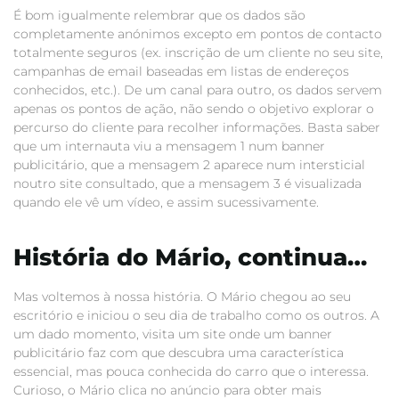
É bom igualmente relembrar que os dados são
completamente anónimos excepto em pontos de contacto
totalmente seguros (ex. inscrição de um cliente no seu site,
campanhas de email baseadas em listas de endereços
conhecidos, etc.). De um canal para outro, os dados servem
apenas os pontos de ação, não sendo o objetivo explorar o
percurso do cliente para recolher informações. Basta saber
que um internauta viu a mensagem 1 num banner
publicitário, que a mensagem 2 aparece num intersticial
noutro site consultado, que a mensagem 3 é visualizada
quando ele vê um vídeo, e assim sucessivamente.
História do Mário, continua…
Mas voltemos à nossa história. O Mário chegou ao seu
escritório e iniciou o seu dia de trabalho como os outros. A
um dado momento, visita um site onde um banner
publicitário faz com que descubra uma característica
essencial, mas pouca conhecida do carro que o interessa.
Curioso, o Mário clica no anúncio para obter mais