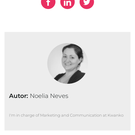
Autor:
Noelia Neves
I'm in charge of Marketing and Communication at Kwanko