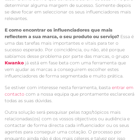
determinar alguma margem de sucesso. Somente depois
se deve focar em seleccionar os seus influenciadores mais
relevantes.
E como encontrar os influenciadores que mais
reflectem a sua marca, o seu produto ou serviço?
Essa é
uma das tarefas mais importantes e vitais para ter o
sucesso esperado. Por coincidência, ou não, até porque
sabíamos desse problema por parte das marcas, o grupo
Kwanko
já está em fase beta com uma ferramenta que
vem ajudar as marcas a conseguirem escolher estes
influenciadores de forma segmentada e muito prática.
Se estiver com interesse nesta ferramenta, basta
entrar em
contacto
com a nossa equipa que prontamente esclarecerá
todas as suas dúvidas.
Outra solução será pesquisar pelas
tags
/tópicos mais
relacionadas(os) com os vossos objectivos ou audiência e
contactar de forma directa cada influenciador ou os seus
agentes para conseguir uma cotação. O processo por
enquanto ainda não é dos mais céleres e talvez por isso