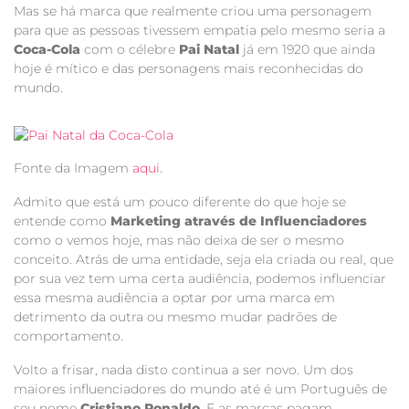
Mas se há marca que realmente criou uma personagem
para que as pessoas tivessem empatia pelo mesmo seria a
Coca-Cola
com o célebre
Pai Natal
já em 1920 que ainda
hoje é mítico e das personagens mais reconhecidas do
mundo.
Fonte da Imagem
aqui
.
Admito que está um pouco diferente do que hoje se
entende como
Marketing através de Influenciadores
como o vemos hoje, mas não deixa de ser o mesmo
conceito. Atrás de uma entidade, seja ela criada ou real, que
por sua vez tem uma certa audiência, podemos influenciar
essa mesma audiência a optar por uma marca em
detrimento da outra ou mesmo mudar padrões de
comportamento.
Volto a frisar, nada disto continua a ser novo. Um dos
maiores influenciadores do mundo até é um Português de
seu nome
Cristiano Ronaldo
. E as marcas pagam