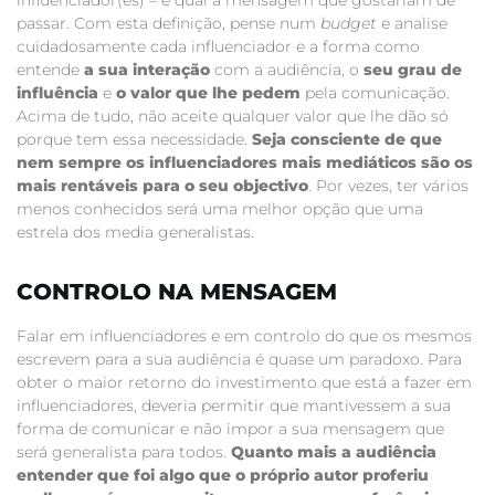
passar. Com esta definição, pense num
budget
e analise
cuidadosamente cada influenciador e a forma como
entende
a sua interação
com a audiência, o
seu grau de
influência
e
o valor que lhe pedem
pela comunicação.
Acima de tudo, não aceite qualquer valor que lhe dão só
porque tem essa necessidade.
Seja consciente de que
nem sempre os influenciadores mais mediáticos são os
mais rentáveis para o seu objectivo
. Por vezes, ter vários
menos conhecidos será uma melhor opção que uma
estrela dos media generalistas.
CONTROLO NA MENSAGEM
Falar em influenciadores e em controlo do que os mesmos
escrevem para a sua audiência é quase um paradoxo. Para
obter o maior retorno do investimento que está a fazer em
influenciadores, deveria permitir que mantivessem a sua
forma de comunicar e não impor a sua mensagem que
será generalista para todos.
Quanto mais a audiência
entender que foi algo que o próprio autor proferiu