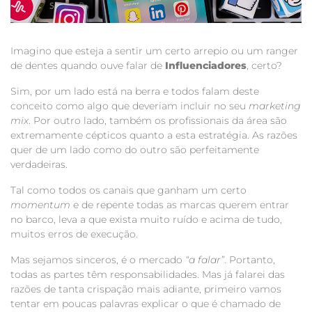
Imagino que esteja a sentir um certo arrepio ou um ranger
de dentes quando ouve falar de
Influenciadores
, certo?
Sim, por um lado está na berra e todos falam deste
conceito como algo que deveriam incluir no seu
marketing
mix
. Por outro lado, também os profissionais da área são
extremamente cépticos quanto a esta estratégia. As razões
quer de um lado como do outro são perfeitamente
verdadeiras.
Tal como todos os canais que ganham um certo
momentum
e de repente todas as marcas querem entrar
no barco, leva a que exista muito ruído e acima de tudo,
muitos erros de execução.
Mas sejamos sinceros, é o mercado
“a falar”
. Portanto,
todas as partes têm responsabilidades. Mas já falarei das
razões de tanta crispação mais adiante, primeiro vamos
tentar em poucas palavras explicar o que é chamado de