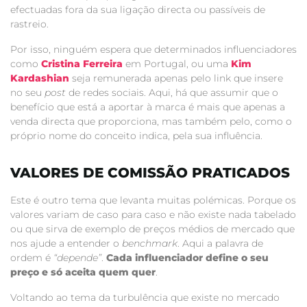
efectuadas fora da sua ligação directa ou passíveis de
rastreio.
Por isso, ninguém espera que determinados influenciadores
como
Cristina Ferreira
em Portugal, ou uma
Kim
Kardashian
seja remunerada apenas pelo link que insere
no seu
post
de redes sociais. Aqui, há que assumir que o
benefício que está a aportar à marca é mais que apenas a
venda directa que proporciona, mas também pelo, como o
próprio nome do conceito indica, pela sua influência.
VALORES DE COMISSÃO PRATICADOS
Este é outro tema que levanta muitas polémicas. Porque os
valores variam de caso para caso e não existe nada tabelado
ou que sirva de exemplo de preços médios de mercado que
nos ajude a entender o
benchmark
. Aqui a palavra de
ordem é
“depende”
.
Cada influenciador define o seu
preço e só aceita quem quer
.
Voltando ao tema da turbulência que existe no mercado