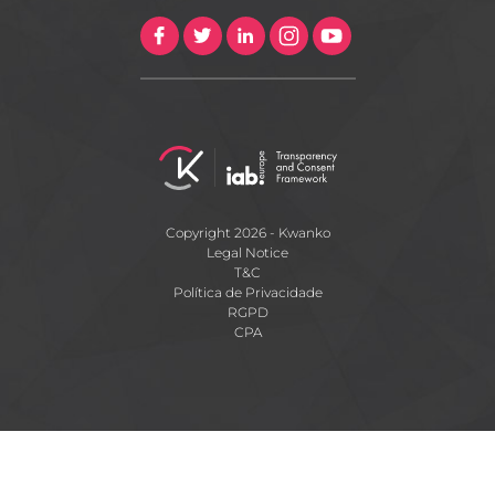
Copyright 2026 - Kwanko
Legal Notice
T&C
Política de Privacidade
RGPD
CPA