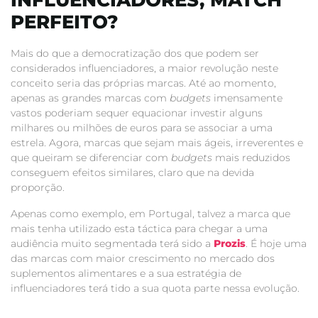
PERFEITO?
Mais do que a democratização dos que podem ser
considerados influenciadores, a maior revolução neste
conceito seria das próprias marcas. Até ao momento,
apenas as grandes marcas com
budgets
imensamente
vastos poderiam sequer equacionar investir alguns
milhares ou milhões de euros para se associar a uma
estrela. Agora, marcas que sejam mais ágeis, irreverentes e
que queiram se diferenciar com
budgets
mais reduzidos
conseguem efeitos similares, claro que na devida
proporção.
Apenas como exemplo, em Portugal, talvez a marca que
mais tenha utilizado esta táctica para chegar a uma
audiência muito segmentada terá sido a
Prozis
. É hoje uma
das marcas com maior crescimento no mercado dos
suplementos alimentares e a sua estratégia de
influenciadores terá tido a sua quota parte nessa evolução.