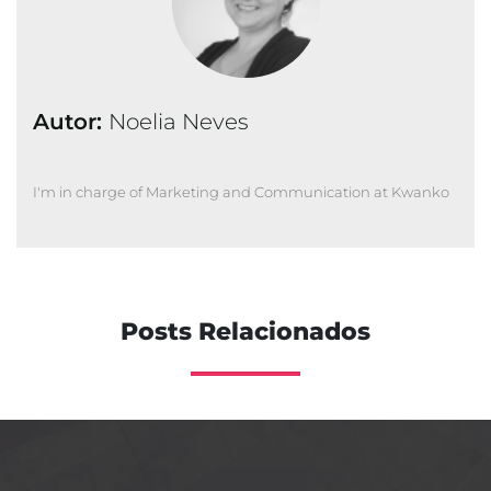
Autor:
Noelia Neves
I'm in charge of Marketing and Communication at Kwanko
Posts Relacionados