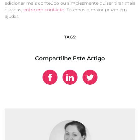
adicionar mais conteúdo ou simplesmente quiser tirar mais
dúvidas,
entre em contacto
. Teremos o maior prazer em
ajudar.
TAGS:
Compartilhe Este Artigo