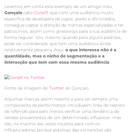
Levemos em conta este exemplo de um amigo meu,
Gonçalo
(
aka
Gonelf
) que com uma audiência muito
específica de
developers
de jogos,
geeks
e aficionados,
consegue captar a atenção de marcas especializadas e ter
patrocínios, assim como
giveaways
para a sua audiência de
forma regular. Isto, mesmo quando para alguns padrões,
pode ser considerado que tem uma audiência ainda
relativamente pequena. Aqui,
o que interessa não é a
quantidade, mas o nicho de segmentação e a
interacção que tem com essa mesma audiência
.
Fonte da imagem do
Twitter
do Gonçalo.
Algumas marcas assim mesmo e para ter sempre uma
componente de
performance
, introduzem links de rastreio
de
referrals
para pelo menos verificar uma tendência de
vendas provenientes de um determinado
influencer
, mas
são, na maioria das vezes injustos para com os
influenciadores porque algumas das conversões são