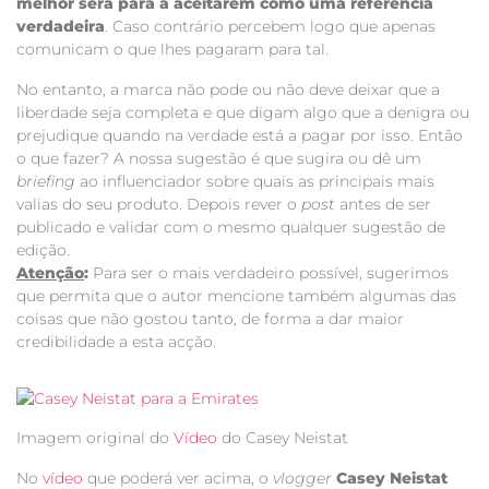
melhor será para a aceitarem como uma referência
verdadeira
. Caso contrário percebem logo que apenas
comunicam o que lhes pagaram para tal.
No entanto, a marca não pode ou não deve deixar que a
liberdade seja completa e que digam algo que a denigra ou
prejudique quando na verdade está a pagar por isso. Então
o que fazer? A nossa sugestão é que sugira ou dê um
briefing
ao influenciador sobre quais as principais mais
valias do seu produto. Depois rever o
post
antes de ser
publicado e validar com o mesmo qualquer sugestão de
edição.
Atenção
:
Para ser o mais verdadeiro possível, sugerimos
que permita que o autor mencione também algumas das
coisas que não gostou tanto, de forma a dar maior
credibilidade a esta acção.
Imagem original do
Vídeo
do Casey Neistat
No
vídeo
que poderá ver acima, o
vlogger
Casey Neistat