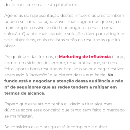
decidimos construir esta plataforma.
Agências de representação destes influenciadores também
podem ser uma solução viável, mas sugerimos que seja o
mais amplo possível e não ficar cingido apenas a uma
solução. Quanto mais canais e soluções tiver para atingir os
seus objectivos, mais realistas serão os resultados que irá
obter.
De qualquer das formas, o
Marketing de Influência
é hoje,
como tem sido desde sempre, uma prática que, se bem
feita, aporta bons resultados. Isto, se o valor a pagar estiver
adequado à
“atenção”
que obtém dessa audiência.
No
fundo está a negociar a atenção dessa audiência e não
nº de seguidores que as redes tendem a mitigar em
termos de alcance
.
Espero que este artigo tenha ajudado a tirar algumas
dúvidas sobre este conceito que tanto tem feito o mercado
se manifestar.
Se considera que o artigo está incompleto e quiser