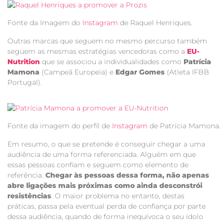
Fonte da Imagem do
Instagram
de Raquel Henriques.
Outras marcas que seguem no mesmo percurso também
seguem as mesmas estratégias vencedoras como a
EU-
Nutrition
que se associou a individualidades como
Patrícia
Mamona
(Campeã Europeia) e
Edgar Gomes
(Atleta IFBB
Portugal).
Fonte da imagem do perfil de
Instagram
de Patrícia Mamona.
Em resumo, o que se pretende é conseguir chegar a uma
audiência de uma forma referenciada. Alguém em que
essas pessoas confiam e seguem como elemento de
referência.
Chegar às pessoas dessa forma, não apenas
abre ligações mais próximas como ainda desconstrói
resistências
. O maior problema no entanto, destas
práticas, passa pela eventual perda de confiança por parte
dessa audiência, quando de forma inequívoca o seu ídolo