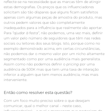
reflecte-se na necessidade que as marcas têm de atingir
estas demografias. Os preços que os influenciadores
solicitam são tão díspares que alguns ficam satisfeitos
apenas com algumas peças de amostra do produto, mas
outros pedem valores que são completamente
inadequados para a influência que realmente vão aportar.
Para
“ajudar à festa”
, não podemos, uma vez mais, definir
um valor pelo número de seguidores que têm nas redes
sociais ou leitores dos seus blogs. Isto, porque como no
exemplo demonstrado acima, em certas circunstâncias,
não podemos dar o mesmo valor por um nicho altamente
segmentado como por uma audiência mais generalista.
Assim como não podemos definir o
pricing
por uma
audiência de 500K mas que tem uma taxa de interação
inferior a alguém que tem menos audiência, mas mais
interveniente.
Então como resolver esta questão?
Com um foco muito preciso sobre o que desejam
comunicar, qual o melhor canal – neste caso,
influenciador(es) – e qual a mensagem que gostariam de