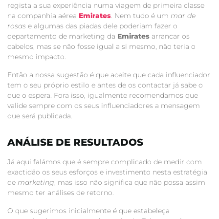
regista a sua experiência numa viagem de primeira classe
na companhia aérea
Emirates
. Nem tudo é um
mar de
rosas
e algumas das piadas dele poderiam fazer o
departamento de marketing da
Emirates
arrancar os
cabelos, mas se não fosse igual a si mesmo, não teria o
mesmo impacto.
Então a nossa sugestão é que aceite que cada influenciador
tem o seu próprio estilo e antes de os contactar já sabe o
que o espera. Fora isso, igualmente recomendamos que
valide sempre com os seus influenciadores a mensagem
que será publicada.
ANÁLISE DE RESULTADOS
Já aqui falámos que é sempre complicado de medir com
exactidão os seus esforços e investimento nesta estratégia
de
marketing
, mas isso não significa que não possa assim
mesmo ter análises de retorno.
O que sugerimos inicialmente é que estabeleça