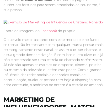
autênticas fortunas para serem associadas ao seu nome, à
sua pessoa.
Fonte da Imagem, do
Facebook
do próprio.
O que veio mexer bastante com este mercado e no fundo
se tornar tão interessante para qualquer marca pensar mais
estrategicamente neste canal, se assim o quiser chamar, é
a sua grande democratização. E com isso quero dizer que já
não é necessário ser uma estrela do chamado
mainstream
.
Já não são apenas as estrelas do desporto, cinema, política
ou mesmo da televisão que têm este poder. Com a grande
influência das redes sociais e dos vários canais de
comunicação, qualquer pessoa tem hoje à disposição para
criar conteúdo, o anónimo de ontem é a estrela de amanhã.
MARKETING DE
INFLUENCIADORES, MATCH