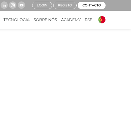
LOGIN
REGISTO
CONTACTO
TECNOLOGIA
SOBRE NÓS
ACADEMY
RSE