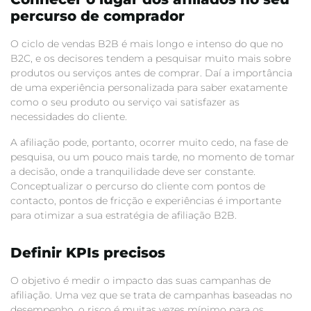
percurso de comprador
O ciclo de vendas B2B é mais longo e intenso do que no
B2C, e os decisores tendem a pesquisar muito mais sobre
produtos ou serviços antes de comprar. Daí a importância
de uma experiência personalizada para saber exatamente
como o seu produto ou serviço vai satisfazer as
necessidades do cliente.
A afiliação pode, portanto, ocorrer muito cedo, na fase de
pesquisa, ou um pouco mais tarde, no momento de tomar
a decisão, onde a tranquilidade deve ser constante.
Conceptualizar o percurso do cliente com pontos de
contacto, pontos de fricção e experiências é importante
para otimizar a sua estratégia de afiliação B2B.
Definir KPIs precisos
O objetivo é medir o impacto das suas campanhas de
afiliação. Uma vez que se trata de campanhas baseadas no
desempenho, o risco é muitas vezes mínimo para os