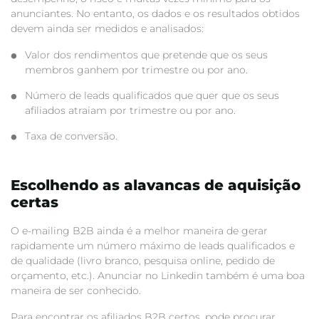
anunciantes. No entanto, os dados e os resultados obtidos
devem ainda ser medidos e analisados:
Valor dos rendimentos que pretende que os seus
membros ganhem por trimestre ou por ano.
Número de leads qualificados que quer que os seus
afiliados atraiam por trimestre ou por ano.
Taxa de conversão.
Escolhendo as alavancas de aquisição
certas
O e-mailing B2B ainda é a melhor maneira de gerar
rapidamente um número máximo de leads qualificados e
de qualidade (livro branco, pesquisa online, pedido de
orçamento, etc.). Anunciar no Linkedin também é uma boa
maneira de ser conhecido.
Para encontrar os afiliados B2B certos, pode procurar