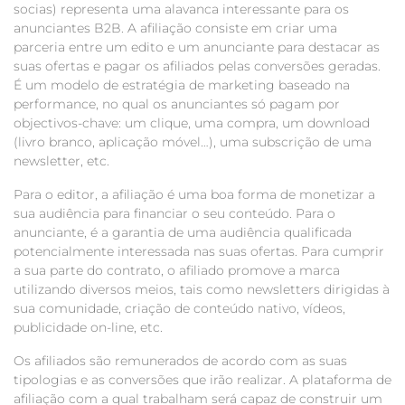
socias) representa uma alavanca interessante para os
anunciantes B2B. A afiliação consiste em criar uma
parceria entre um edito e um anunciante para destacar as
suas ofertas e pagar os afiliados pelas conversões geradas.
É um modelo de estratégia de marketing baseado na
performance, no qual os anunciantes só pagam por
objectivos-chave: um clique, uma compra, um download
(livro branco, aplicação móvel…), uma subscrição de uma
newsletter, etc.
Para o editor, a afiliação é uma boa forma de monetizar a
sua audiência para financiar o seu conteúdo. Para o
anunciante, é a garantia de uma audiência qualificada
potencialmente interessada nas suas ofertas. Para cumprir
a sua parte do contrato, o afiliado promove a marca
utilizando diversos meios, tais como newsletters dirigidas à
sua comunidade, criação de conteúdo nativo, vídeos,
publicidade on-line, etc.
Os afiliados são remunerados de acordo com as suas
tipologias e as conversões que irão realizar. A plataforma de
afiliação com a qual trabalham será capaz de construir um