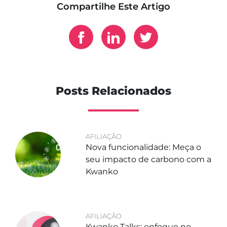
Compartilhe Este Artigo
Posts Relacionados
AFILIAÇÃO
Nova funcionalidade: Meça o
seu impacto de carbono com a
Kwanko
AFILIAÇÃO
Kwanko Talks: enfoque no