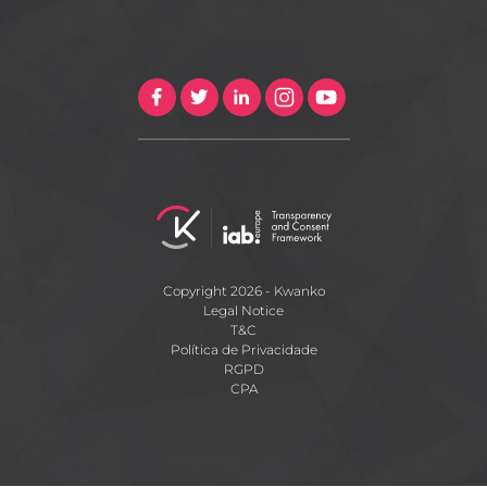
Copyright 2026 - Kwanko
Legal Notice
T&C
Política de Privacidade
RGPD
CPA