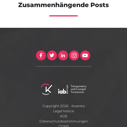
Zusammenhängende Posts
Copyright 2026 - Kwanko
Legal Notice
AGB
Datenschutzbestimmungen
GDPR