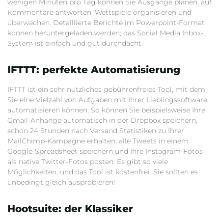
wenigen Minuten pro Tag können Sie Ausgänge planen, auf
Kommentare antworten, Wettspiele organisieren und
überwachen. Detaillierte Berichte im Powerpoint-Format
können heruntergeladen werden; das Social Media Inbox-
System ist einfach und gut durchdacht.
IFTTT: perfekte Automatisierung
IFTTT ist ein sehr nützliches gebührenfreies Tool, mit dem
Sie eine Vielzahl von Aufgaben mit Ihrer Lieblingssoftware
automatisieren können. So können Sie beispielsweise Ihre
Gmail-Anhänge automatisch in der Dropbox speichern,
schon 24 Stunden nach Versand Statistiken zu Ihrer
MailChimp-Kampagne erhalten, alle Tweets in einem
Google-Spreadsheet speichern und Ihre Instagram-Fotos
als native Twitter-Fotos posten. Es gibt so viele
Möglichkeiten, und das Tool ist kostenfrei. Sie sollten es
unbedingt gleich ausprobieren!
Hootsuite: der Klassiker