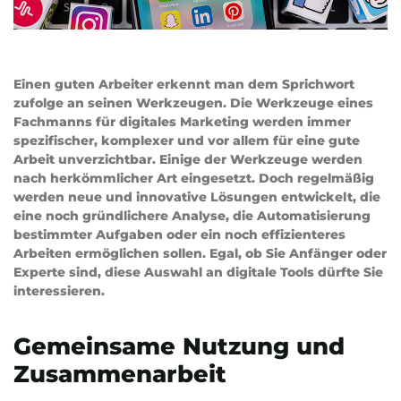
Einen guten Arbeiter erkennt man dem Sprichwort
zufolge an seinen Werkzeugen. Die Werkzeuge eines
Fachmanns für digitales Marketing werden immer
spezifischer, komplexer und vor allem für eine gute
Arbeit unverzichtbar. Einige der Werkzeuge werden
nach herkömmlicher Art eingesetzt. Doch regelmäßig
werden neue und innovative Lösungen entwickelt, die
eine noch gründlichere Analyse, die Automatisierung
bestimmter Aufgaben oder ein noch effizienteres
Arbeiten ermöglichen sollen. Egal, ob Sie Anfänger oder
Experte sind, diese Auswahl an digitale Tools dürfte Sie
interessieren.
Gemeinsame Nutzung und
Zusammenarbeit