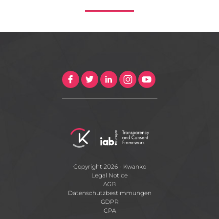
Copyright 2026 - Kwanko
Legal Notice
AGB
Datenschutzbestimmungen
GDPR
CPA