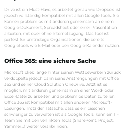
Drive ist ein Must-Have, es arbeitet genau wie Dropbox, ist
jedoch vollständig kompatibel mit allen Google Tools. Sie
können problemlos mit anderen gemeinsam an einem
Google-Dokument, Spreadsheet oder einer Präsentation
arbeiten, mit oder ohne Internetzugang. Das Tool ist
perfekt für umtriebige Organisationen, die bereits
GoogleTools wie E-Mail oder den Google-Kalender nutzen.
Office 365: eine sichere Sache
Microsoft blieb lange hinter seinen Wettbewerbern zurück,
verdoppelte jedoch dann seine Anstrengungen mit Office
365 und seiner Cloud Solution OneDrive. Jetzt ist es
möglich, mit anderen gemeinsam an einer Word- oder
Excel-Datei zu arbeiten und problemlos Daten zu teilen.
Office 365 ist kompatibel mit allen anderen Microsoft-
Lösungen. Trotz der Tatsache, dass es ein bisschen
schwieriger zu verwalten ist als Google Tools, kann ein IT-
Team Sie mit den verlinkten Tools (SharePoint, Project,
Yammer…) weiter voranbringen.