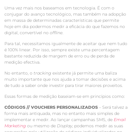
Uma vez mais nos baseamos em tecnologia. É com o
conjugar do avanço tecnológico, mas também na adopção
em massa de determinadas características que permite
hoje em dia podermos medir a eficácia do que fazemos no
digital, convertível no
offline
.
Para tal, necessitamos igualmente de aceitar que nem tudo
é 100% linear. Por isso, sempre existe uma percentagem
bastante reduzida de margem de erro ou de perda de
medição efectiva.
No entanto, o
tracking
existente já permite uma baliza
muito importante que nos ajuda a tomar decisões e acima
de tudo a saber onde investir para tirar maiores proveitos.
Essas formas de medição baseiam-se em princípios como:
CÓDIGOS // VOUCHERS PERSONALIZADOS
– Será talvez a
forma mais antiquada, mas no entanto mais simples de
implementar e medir. Ao lançar campanhas SMS, de
Email
Marketing
ou mesmo de
Display
, podemos medir as suas
conversões pela utilização de códigos individualizados no