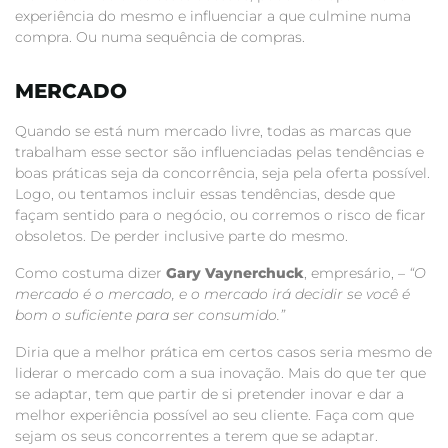
experiência do mesmo e influenciar a que culmine numa
compra. Ou numa sequência de compras.
MERCADO
Quando se está num mercado livre, todas as marcas que
trabalham esse sector são influenciadas pelas tendências e
boas práticas seja da concorrência, seja pela oferta possível.
Logo, ou tentamos incluir essas tendências, desde que
façam sentido para o negócio, ou corremos o risco de ficar
obsoletos. De perder inclusive parte do mesmo.
Como costuma dizer
Gary Vaynerchuck
, empresário, –
“O
mercado é o mercado, e o mercado irá decidir se você é
bom o suficiente para ser consumido.”
Diria que a melhor prática em certos casos seria mesmo de
liderar o mercado com a sua inovação. Mais do que ter que
se adaptar, tem que partir de si pretender inovar e dar a
melhor experiência possível ao seu cliente. Faça com que
sejam os seus concorrentes a terem que se adaptar.