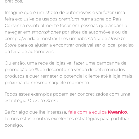
práticos.
Imagine que é um
stand
de automóveis e vai fazer uma
feira exclusiva de usados
premium
numa zona do País.
Convinha eventualmente focar em pessoas que andam a
navegar em
smartphones
por sites de automóveis ou de
compra/venda e mostrar-lhes um
interstitial
de
Drive to
Store
para os ajudar a encontrar onde vai ser o local preciso
da feira de automóveis.
Ou então, uma rede de lojas vai fazer uma campanha de
promoção de % de desconto na venda de determinados
produtos e quer remeter o potencial cliente até à loja mais
próxima do mesmo naquele momento.
Todos estes exemplos podem ser concretizados com uma
estratégia
Drive to Store
.
Se for algo que lhe interessa,
fale com a equipa
Kwanko
.
Temos estas e outras excelentes estratégias para partilhar
consigo.