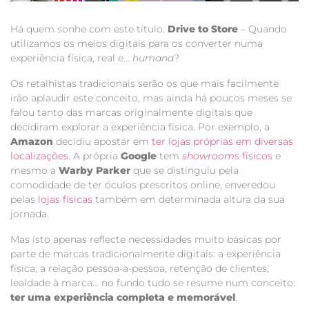
Há quem sonhe com este título.
Drive to Store
– Quando
utilizamos os meios digitais para os converter numa
experiência física, real e…
humana
?
Os retalhistas tradicionais serão os que mais facilmente
irão aplaudir este conceito, mas ainda há poucos meses se
falou tanto das marcas originalmente digitais que
decidiram explorar a experiência física. Por exemplo, a
Amazon
decidiu apostar em
ter lojas próprias em diversas
localizações
. A própria
Google
tem
showrooms
físicos
e
mesmo a
Warby Parker
que se distinguiu pela
comodidade de ter óculos prescritos online, enveredou
pelas
lojas físicas
também em determinada altura da sua
jornada.
Mas isto apenas reflecte necessidades muito básicas por
parte de marcas tradicionalmente digitais: a experiência
física, a relação pessoa-a-pessoa, retenção de clientes,
lealdade à marca… no fundo tudo se resume num conceito:
ter uma experiência completa e memorável
.