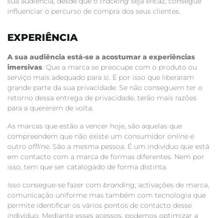
sua audiência, desde que o
tracking
seja eficaz, consegue
influenciar o percurso de compra dos seus clientes.
EXPERIÊNCIA
A sua audiência está-se a acostumar a experiências
imersivas
. Que a marca se preocupe com o produto ou
serviço mais adequado para si. É por isso que liberaram
grande parte da sua privacidade. Se não conseguem ter o
retorno dessa entrega de privacidade, terão mais razões
para a quererem de volta.
As marcas que estão a vencer hoje, são aquelas que
compreendem que não existe um consumidor
online
e
outro
offline
. São a mesma pessoa. É um indivíduo que está
em contacto com a marca de formas diferentes. Nem por
isso, tem que ser catalogado de forma distinta.
Isso consegue-se fazer com
branding
, activações de marca,
comunicação uniforme mas também com tecnologia que
permite identificar os vários pontos de contacto desse
indivíduo. Mediante esses acessos, podemos optimizar a