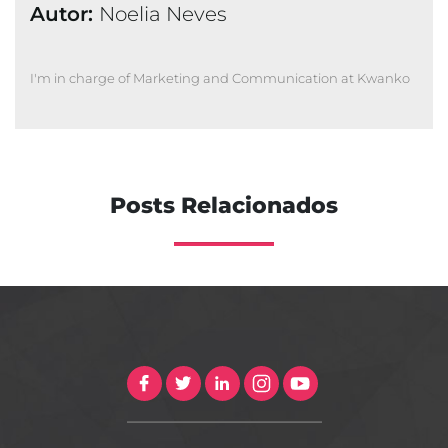
Autor:
Noelia Neves
I'm in charge of Marketing and Communication at Kwanko
Posts Relacionados