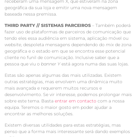
receberam uma mensagem X, que estiveram na zona
geográfica da sua loja e emitir uma nova mensagem
baseada nessa premissa.
THIRD PARTY // SISTEMAS PARCEIROS
– Também poderá
fazer uso de plataformas de parceiros de comunicação que
tendo eles essa audiência em sistema, aplicação móvel ou
website
, despoleta mensagens dependendo do
mix
de zona
geográfica e o estado em que se encontra esse potencial
cliente no funil de comunicação. Inclusive saber que a
pessoa que viu o
banner Y
está agora numa das suas lojas.
Estas são apenas algumas das mais utilizadas. Existem
outras estratégias, mas envolvem uma dinâmica muito
mais avançada e requerem muitos recursos e
desenvolvimento. Se vir interesse, podemos prolongar mais
sobre este tema. Basta
entrar em contacto
com a nossa
equipa. Teremos o maior gosto em poder ajudar a
encontrar as melhores soluções.
Existem diversas utilidades para estas estratégias, mas
penso que a forma mais interessante será dando exemplos