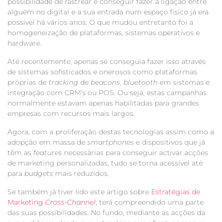
possibilidade de rastrear e conseguir fazer a ligação entre
alguém no digital e a sua entrada num espaço físico já era
possível há vários anos. O que mudou entretanto foi a
homogeneização de plataformas, sistemas operativos e
hardware.
Até recentemente, apenas se conseguia fazer isso através
de sistemas sofisticados e onerosos como plataformas
próprias de
tracking
de
beacons
,
bluetooth
em sistemas e
integração com CRM’s ou POS. Ou seja, estas campanhas
normalmente estavam apenas habilitadas para grandes
empresas com recursos mais largos.
Agora, com a proliferação destas tecnologias assim como a
adopção em massa de
smartphones
e dispositivos que já
têm as
features
necessárias para conseguir activar acções
de marketing personalizadas, tudo se torna acessível até
para
budgets
mais reduzidos.
Se também já tiver lido este artigo sobre
Estratégias de
Marketing
Cross-Channel
, terá compreendido uma parte
das suas possibilidades. No fundo, mediante as acções da