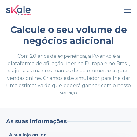
Calcule o seu volume de
Funcionalidades
negócios adicional
Simulador
Com 20 anos de experiência, a Kwanko é a
Tarifário
plataforma de afiliação líder na Europa e no Brasil,
e ajuda as maiores marcas de e-commerce a gerar
Blog
vendas online. Criamos este simulador para lhe dar
uma estimativa do que poderá ganhar com o nosso
serviço
Inglês
Francês
As suas informações
Português
Alemão
A sua loja online