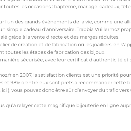
r toutes les occasions : baptême, mariage, cadeaux, fête 
pour l’un des grands événements de la vie, comme une a
n simple cadeau d’anniversaire, Trabbia Vuillermoz prop
alé grâce à la vente directe et des marges réduites.
er de création et de fabrication où les joailliers, en s’app
t toutes les étapes de fabrication des bijoux.
 manière sécurisée, avec leur certificat d'authenticité et
.fr en 2007, la satisfaction clients est une priorité pour
ices et 98% d'entre eux sont prêts à recommander cette b
 ici ), vous pouvez donc être sûr d’envoyer du trafic ve
us qu’à relayer cette magnifique bijouterie en ligne auprè