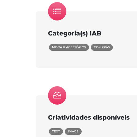
Categoria(s) IAB
MODA & ACESSÓRIOS
COMPRAS
Criatividades disponíveis
TEXT
IMAGE