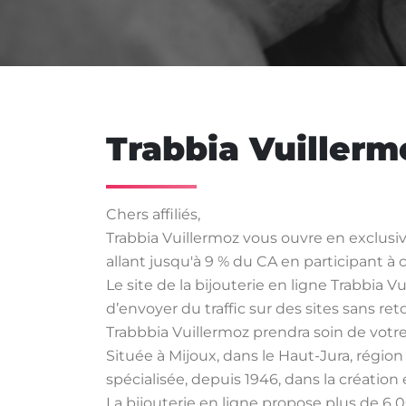
Trabbia Vuillerm
Chers affiliés,
Trabbia Vuillermoz vous ouvre en exclusiv
allant jusqu'à 9 % du CA en participant 
Le site de la bijouterie en ligne Trabbia
d’envoyer du traffic sur des sites sans r
Trabbbia Vuillermoz prendra soin de votre t
Située à Mijoux, dans le Haut-Jura, région 
spécialisée, depuis 1946, dans la création 
La bijouterie en ligne propose plus de 6 0