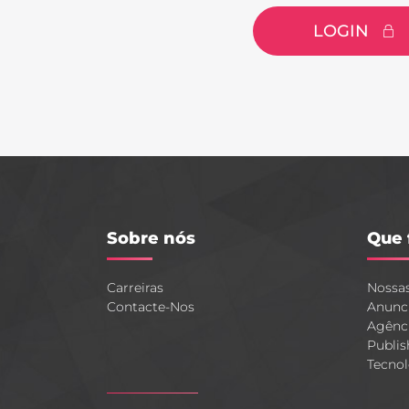
LOGIN
Sobre nós
Que 
Carreiras
Nossa
Contacte-Nos
Anunc
Agênc
Publis
Tecnol