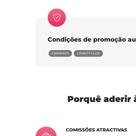
Condições de promoção au
CASHBACK
LOYALTY CLUB
Porquê aderir 
COMISSÕES ATRACTIVAS