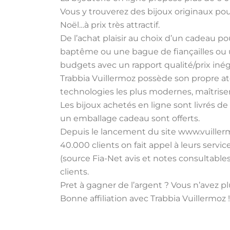
Vous y trouverez des bijoux originaux pou
Noël…à prix très attractif.
De l’achat plaisir au choix d’un cadeau 
baptême ou une bague de fiançailles ou u
budgets avec un rapport qualité/prix inég
Trabbia Vuillermoz possède son propre ateli
technologies les plus modernes, maîtrisen
Les bijoux achetés en ligne sont livrés de
un emballage cadeau sont offerts.
Depuis le lancement du site www.vuillermoz
40.000 clients on fait appel à leurs serv
(source Fia-Net avis et notes consultables
clients.
Pret à gagner de l’argent ? Vous n’avez pl
Bonne affiliation avec Trabbia Vuillermoz !