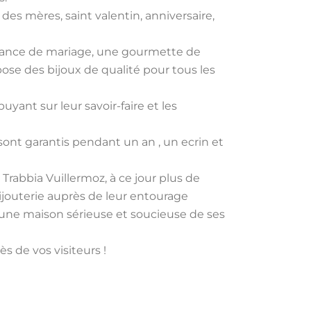
des mères, saint valentin, anniversaire,
lliance de mariage, une gourmette de
ose des bijoux de qualité pour tous les
uyant sur leur savoir-faire et les
 sont garantis pendant un an , un ecrin et
 Trabbia Vuillermoz, à ce jour plus de
ijouterie auprès de leur entourage
rs une maison sérieuse et soucieuse de ses
s de vos visiteurs !