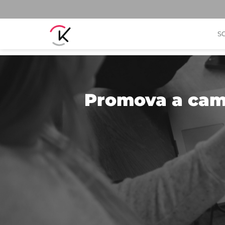
S
Promova a camp