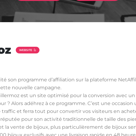
oz
WEBSITE
ité son programme d’affiliation sur la plateforme NetAffi
à cette nouvelle campagne.
 Vuillermoz est un site optimisé pour la conversion avec 
etour ? Alors adéhrez à ce programme. C’est une occasion
raffic et ferra tout pour convertir vos visiteurs en acheteu
réputée pour son activité traditionnelle de taille des pie
et la vente de bijoux, plus particulièrement de bijoux sert
00 bijoux exclusifs avec une livraison rapide en 48 heure