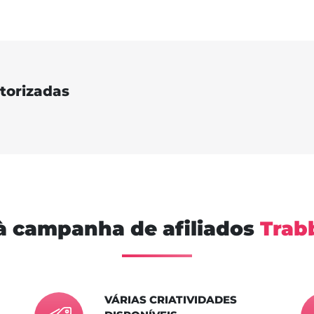
torizadas
à campanha de afiliados
Trab
VÁRIAS CRIATIVIDADES