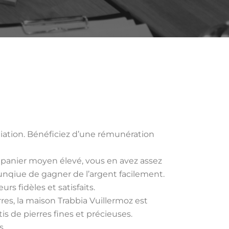
liation. Bénéficiez d’une rémunération
un panier moyen élevé, vous en avez assez
 unqiue de gagner de l’argent facilement.
rs fidèles et satisfaits.
rres, la maison Trabbia Vuillermoz est
is de pierres fines et précieuses.
s.