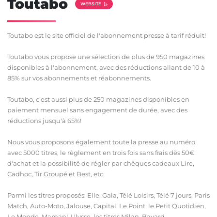
Toutabo
WEBSITE
Toutabo est le site officiel de l'abonnement presse à tarif réduit!
Toutabo vous propose une sélection de plus de 950 magazines
disponibles à l'abonnement, avec des réductions allant de 10 à
85% sur vos abonnements et réabonnements.
Toutabo, c'est aussi plus de 250 magazines disponibles en
paiement mensuel sans engagement de durée, avec des
réductions jusqu'à 65%!
Nous vous proposons également toute la presse au numéro
avec 5000 titres, le règlement en trois fois sans frais dès 50€
d'achat et la possibilité de régler par chèques cadeaux Lire,
Cadhoc, Tir Groupé et Best, etc.
Parmi les titres proposés: Elle, Gala, Télé Loisirs, Télé 7 jours, Paris
Match, Auto-Moto, Jalouse, Capital, Le Point, le Petit Quotidien,
Le Monde, Maman!, Ulysse, les titres Milan, Bayard...