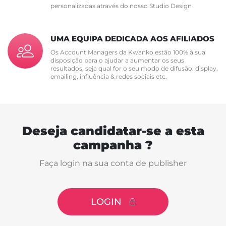
personalizadas através do nosso Studio Design
UMA EQUIPA DEDICADA AOS AFILIADOS
Os Account Managers da Kwanko estão 100% à sua
disposição para o ajudar a aumentar os seus
resultados, seja qual for o seu modo de difusão: display,
emailing, influência & redes sociais etc.
Deseja candidatar-se a esta
campanha ?
Faça login na sua conta de publisher
LOGIN