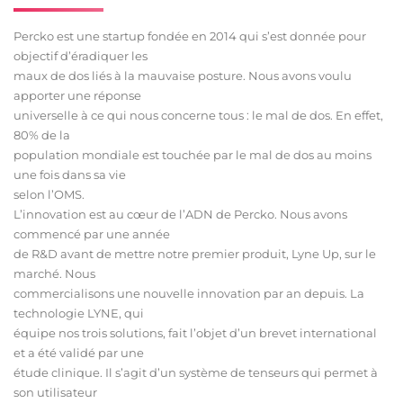
Percko est une startup fondée en 2014 qui s’est donnée pour
objectif d’éradiquer les
maux de dos liés à la mauvaise posture. Nous avons voulu
apporter une réponse
universelle à ce qui nous concerne tous : le mal de dos. En effet,
80% de la
population mondiale est touchée par le mal de dos au moins
une fois dans sa vie
selon l’OMS.
L’innovation est au cœur de l’ADN de Percko. Nous avons
commencé par une année
de R&D avant de mettre notre premier produit, Lyne Up, sur le
marché. Nous
commercialisons une nouvelle innovation par an depuis. La
technologie LYNE, qui
équipe nos trois solutions, fait l’objet d’un brevet international
et a été validé par une
étude clinique. Il s’agit d’un système de tenseurs qui permet à
son utilisateur