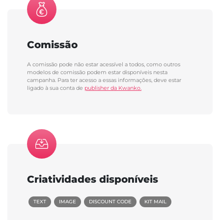
Comissão
A comissão pode não estar acessível a todos, como outros
modelos de comissão podem estar disponíveis nesta
campanha. Para ter acesso a essas informações, deve estar
ligado à sua conta de
publisher da Kwanko.
Criatividades disponíveis
TEXT
IMAGE
DISCOUNT CODE
KIT MAIL