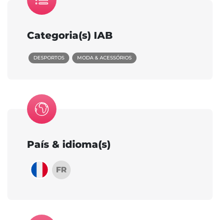
Categoria(s) IAB
DESPORTOS
MODA & ACESSÓRIOS
País & idioma(s)
FR