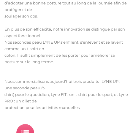
d’adopter une bonne posture tout au long de la journée afin de
protéger et de
soulager son dos.
En plus de son efficacité, notre innovation se distingue par son
aspect fonctionnel.
Nos secondes peau LYNE UP s’enfilent, s’enlèvent et se lavent
comme un t-shirt en
coton. Il suffit simplement de les porter pour améliorer sa
posture sur le long terme.
Nous commercialisons aujourd’hui trois produits : LYNE UP :
une seconde peau (t-
shirt) pour le quotidien, Lyne FIT : un t-shirt pour le sport, et Lyne
PRO : un gilet de
protection pour les activités manuelles.