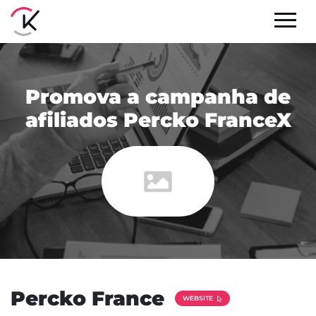
Promova a campanha de
afiliados Percko FranceX
Percko France
WEBSITE