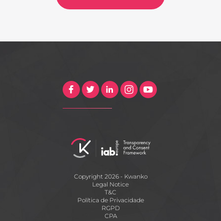
Copyright 2026 - Kwanko
Legal Notice
T&C
Política de Privacidade
RGPD
CPA