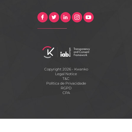
Copyright 2026 - Kwanko
Legal Notice
T&C
Política de Privacidade
RGPD
CPA