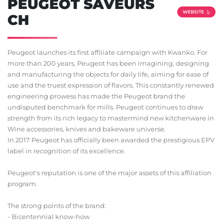
PEUGEOT SAVEURS
WEBSITE
CH
Peugeot launches its first affiliate campaign with Kwanko. For
more than 200 years, Peugeot has been imagining, designing
and manufacturing the objects for daily life, aiming for ease of
use and the truest expression of flavors. This constantly renewed
engineering prowess has made the Peugeot brand the
undisputed benchmark for mills. Peugeot continues to draw
strength from its rich legacy to mastermind new kitchenware in
Wine accessories, knives and bakeware universe.
In 2017 Peugeot has officially been awarded the prestigious EPV
label in recognition of its excellence.
Peugeot's reputation is one of the major assets of this affiliation
program.
The strong points of the brand:
- Bicentennial know-how