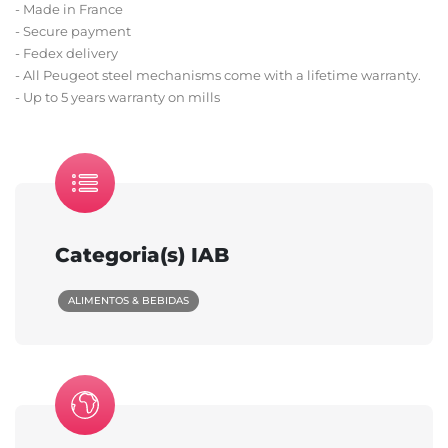
- Made in France
- Secure payment
- Fedex delivery
- All Peugeot steel mechanisms come with a lifetime warranty.
- Up to 5 years warranty on mills
Categoria(s) IAB
ALIMENTOS & BEBIDAS