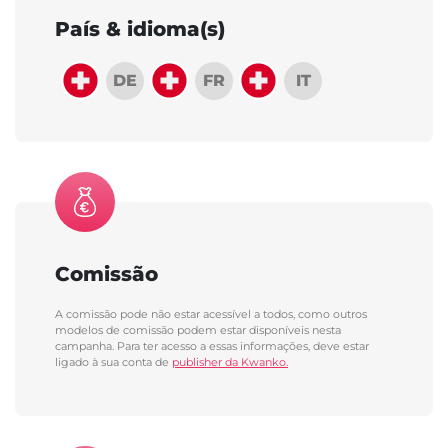
País & idioma(s)
DE
FR
IT
Comissão
A comissão pode não estar acessível a todos, como outros
modelos de comissão podem estar disponíveis nesta
campanha. Para ter acesso a essas informações, deve estar
ligado à sua conta de
publisher da Kwanko.