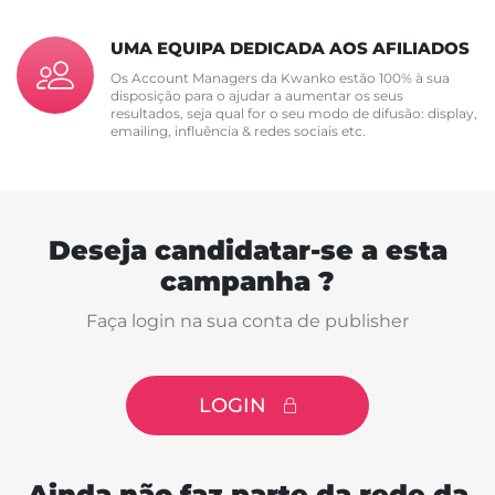
UMA EQUIPA DEDICADA AOS AFILIADOS
Os Account Managers da Kwanko estão 100% à sua
disposição para o ajudar a aumentar os seus
resultados, seja qual for o seu modo de difusão: display,
emailing, influência & redes sociais etc.
Deseja candidatar-se a esta
campanha ?
Faça login na sua conta de publisher
LOGIN
Ainda não faz parte da rede da