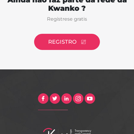
Kwanko ?
Regístrese gratis
REGISTRO