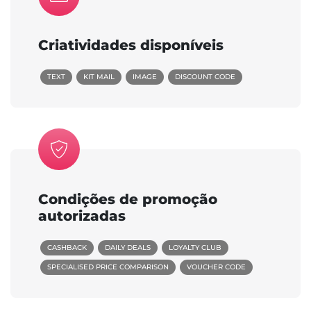
Criatividades disponíveis
TEXT
KIT MAIL
IMAGE
DISCOUNT CODE
Condições de promoção
autorizadas
CASHBACK
DAILY DEALS
LOYALTY CLUB
SPECIALISED PRICE COMPARISON
VOUCHER CODE