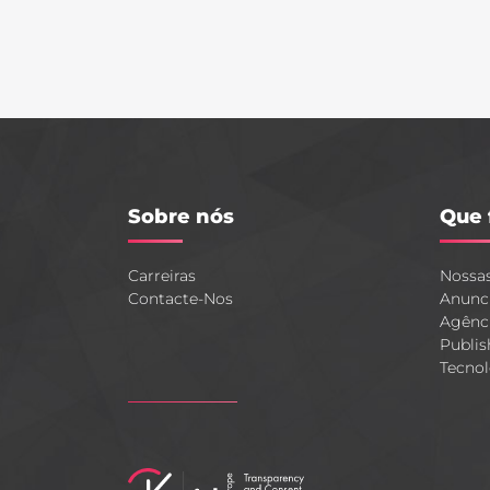
Sobre nós
Que 
Carreiras
Nossa
Contacte-Nos
Anunc
Agênc
Publis
Tecnol