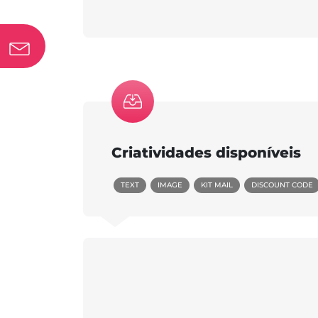
Criatividades disponíveis
TEXT
IMAGE
KIT MAIL
DISCOUNT CODE