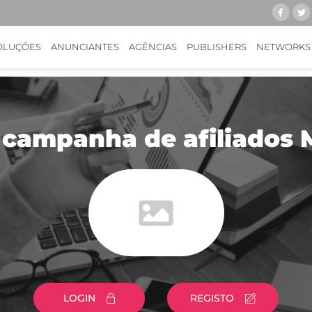
OLUÇÕES
ANUNCIANTES
AGÊNCIAS
PUBLISHERS
NETWORKS
 campanha de afiliados 
LOGIN
REGISTO