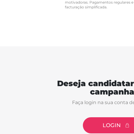
motivadoras. Pagamentos regulares e
facturação simplificada.
Deseja candidatar
campanha
Faça login na sua conta d
LOGIN