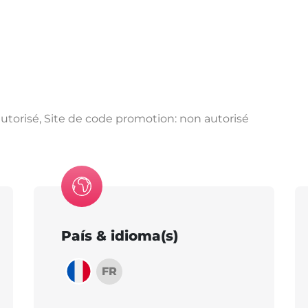
utorisé, Site de code promotion: non autorisé
País & idioma(s)
FR