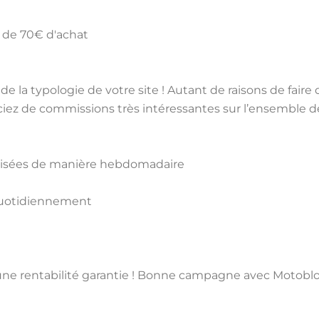
ir de 70€ d'achat
de la typologie de votre site ! Autant de raisons de faire
ez de commissions très intéressantes sur l’ensemble de
ualisées de manière hebdomadaire
 quotidiennement
ne rentabilité garantie ! Bonne campagne avec Motoblo