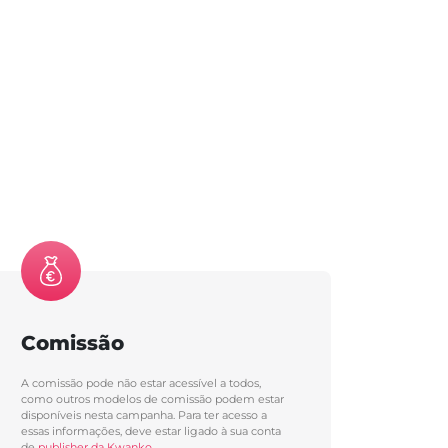
Comissão
A comissão pode não estar acessível a todos,
como outros modelos de comissão podem estar
disponíveis nesta campanha. Para ter acesso a
essas informações, deve estar ligado à sua conta
de
publisher da Kwanko.