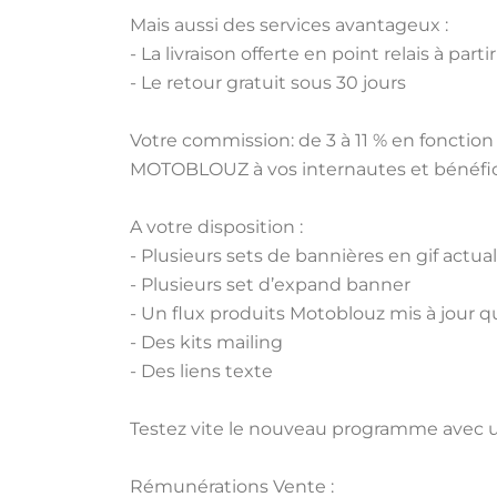
Mais aussi des services avantageux :
- La livraison offerte en point relais à part
- Le retour gratuit sous 30 jours
Votre commission: de 3 à 11 % en fonction 
MOTOBLOUZ à vos internautes et bénéfici
A votre disposition :
- Plusieurs sets de bannières en gif act
- Plusieurs set d’expand banner
- Un flux produits Motoblouz mis à jour
- Des kits mailing
- Des liens texte
Testez vite le nouveau programme avec u
Rémunérations Vente :