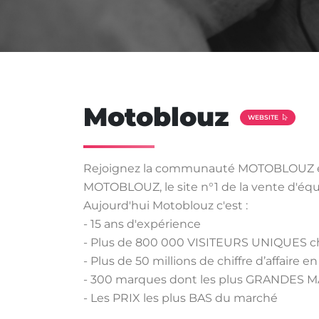
Motoblouz
WEBSITE
Rejoignez la communauté MOTOBLOUZ et r
MOTOBLOUZ, le site n°1 de la vente d'éq
Aujourd'hui Motoblouz c'est :
- 15 ans d'expérience
- Plus de 800 000 VISITEURS UNIQUES c
- Plus de 50 millions de chiffre d’affaire e
- 300 marques dont les plus GRANDES MARQ
- Les PRIX les plus BAS du marché