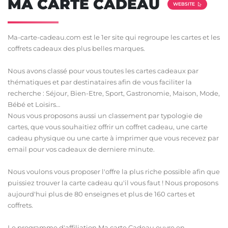
MA CARTE CADEAU
WEBSITE
Ma‑carte‑cadeau.com est le 1er site qui regroupe les cartes et les
coffrets cadeaux des plus belles marques.
Nous avons classé pour vous toutes les cartes cadeaux par
thématiques et par destinataires afin de vous faciliter la
recherche : Séjour, Bien-Etre, Sport, Gastronomie, Maison, Mode,
Bébé et Loisirs…
Nous vous proposons aussi un classement par typologie de
cartes, que vous souhaitiez offrir un coffret cadeau, une carte
cadeau physique ou une carte à imprimer que vous recevez par
email pour vos cadeaux de derniere minute.
Nous voulons vous proposer l'offre la plus riche possible afin que
puissiez trouver la carte cadeau qu'il vous faut ! Nous proposons
aujourd'hui plus de 80 enseignes et plus de 160 cartes et
coffrets.
Le programme d'affiliation Ma carte Cadeau ouvre en