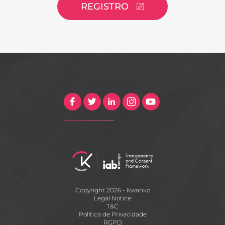
REGISTRO
Copyright 2026 - Kwanko
Legal Notice
T&C
Política de Privacidade
RGPD