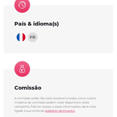
País & idioma(s)
FR
Comissão
A comissão pode não estar acessível a todos, como outros
modelos de comissão podem estar disponíveis nesta
campanha. Para ter acesso a essas informações, deve estar
ligado à sua conta de
publisher da Kwanko.