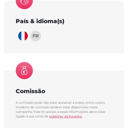
País & idioma(s)
FR
Comissão
A comissão pode não estar acessível a todos, como outros
modelos de comissão podem estar disponíveis nesta
campanha. Para ter acesso a essas informações, deve estar
ligado à sua conta de
publisher da Kwanko.