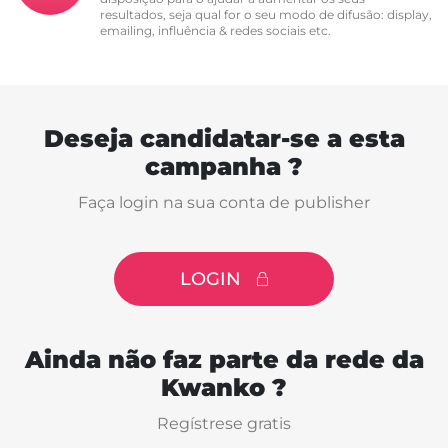
resultados, seja qual for o seu modo de difusão: display,
emailing, influência & redes sociais etc.
Deseja candidatar-se a esta
campanha ?
Faça login na sua conta de publisher
LOGIN
Ainda não faz parte da rede da
Kwanko ?
Regístrese gratis