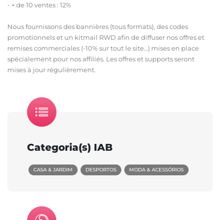
- + de 10 ventes : 12%
Nous fournissons des bannières (tous formats), des codes
promotionnels et un kitmail RWD afin de diffuser nos offres et
remises commerciales (-10% sur tout le site…) mises en place
spécialement pour nos affiliés. Les offres et supports seront
mises à jour régulièrement.
Categoria(s) IAB
CASA & JARDIM
DESPORTOS
MODA & ACESSÓRIOS