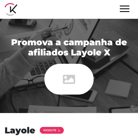
Promova a campanha de
afiliados Layole X
Layole
WEBSITE