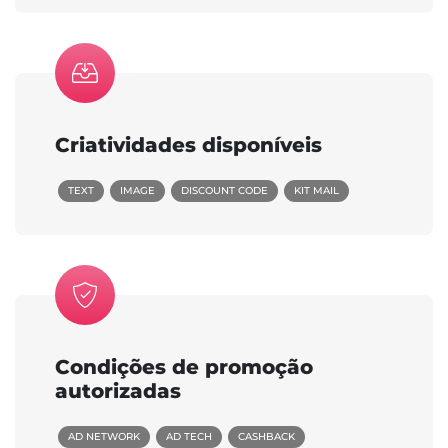
Criatividades disponíveis
TEXT
IMAGE
DISCOUNT CODE
KIT MAIL
Condições de promoção
autorizadas
AD NETWORK
AD TECH
CASHBACK