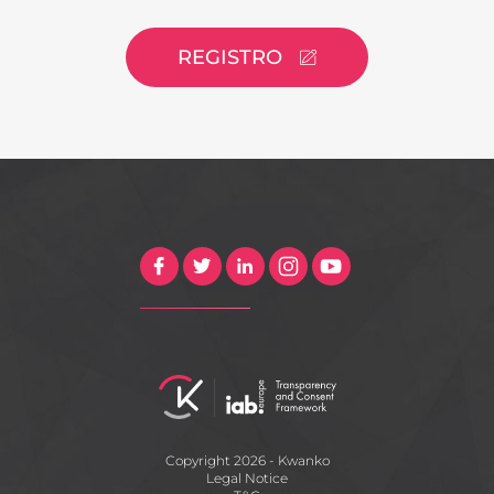
REGISTRO
Copyright 2026 - Kwanko
Legal Notice