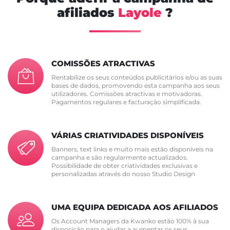
afiliados
Layole
?
COMISSÕES ATRACTIVAS
Rentabilize os seus conteúdos publicitários e/ou as suas
bases de dados, promovendo esta campanha aos seus
utilizadores. Comissões atractivas e motivadoras.
Pagamentos regulares e facturação simplificada.
VÁRIAS CRIATIVIDADES DISPONÍVEIS
Banners, text links e muito mais estão disponíveis na
campanha e são regularmente actualizados.
Possibilidade de obter criatividades exclusivas e
personalizadas através do nosso Studio Design
UMA EQUIPA DEDICADA AOS AFILIADOS
Os Account Managers da Kwanko estão 100% à sua
disposição para o ajudar a aumentar os seus