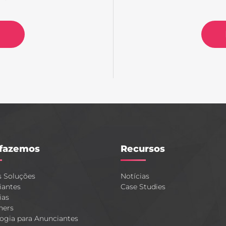
fazemos
Recursos
s Soluções
Notícias
iantes
Case Studies
ias
hers
ogia para Anunciantes