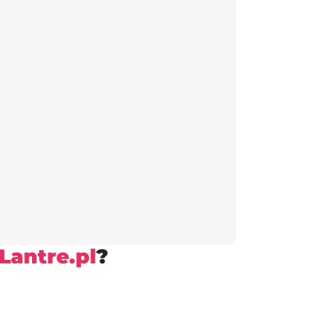
Lantre.pl
?