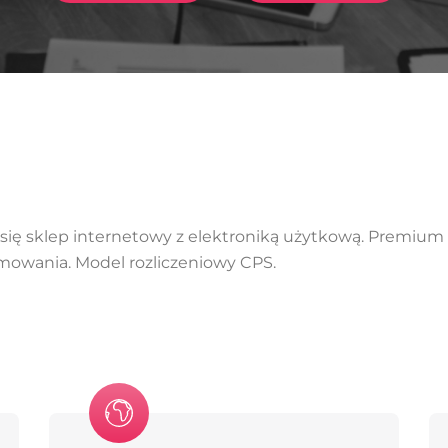
 się sklep internetowy z elektroniką użytkową. Premium 
ramowania. Model rozliczeniowy CPS.