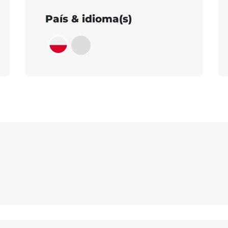
País & idioma(s)