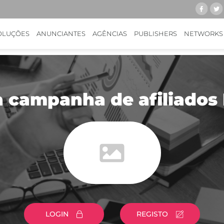
OLUÇÕES
ANUNCIANTES
AGÊNCIAS
PUBLISHERS
NETWORKS
 campanha de afiliados 
LOGIN
REGISTO