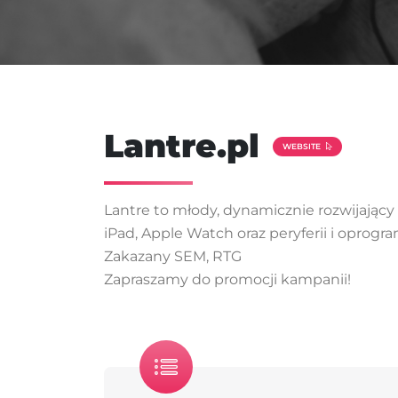
Lantre.pl
WEBSITE
Lantre to młody, dynamicznie rozwijający
iPad, Apple Watch oraz peryferii i oprog
Zakazany SEM, RTG
Zapraszamy do promocji kampanii!