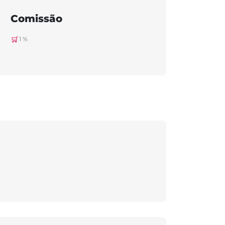
Comissão
1 %