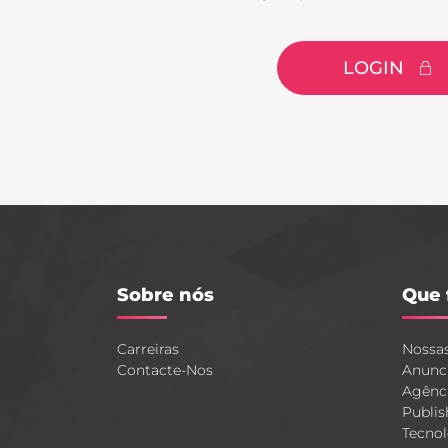
LOGIN
Sobre nós
Que 
Carreiras
Nossa
Contacte-Nos
Anunc
Agênc
Publis
Tecnol