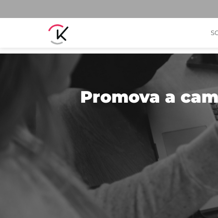
S
Promova a camp