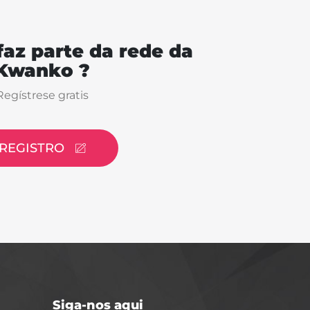
faz parte da rede da
Kwanko ?
Regístrese gratis
REGISTRO
Siga-nos aqui