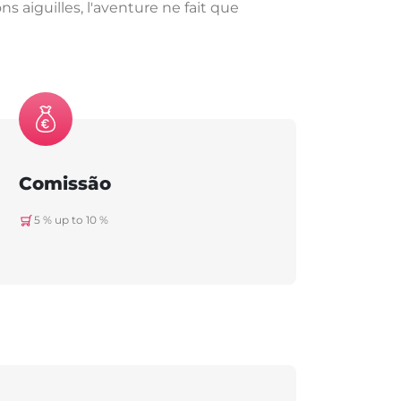
s aiguilles, l'aventure ne fait que
Comissão
5 % up to 10 %