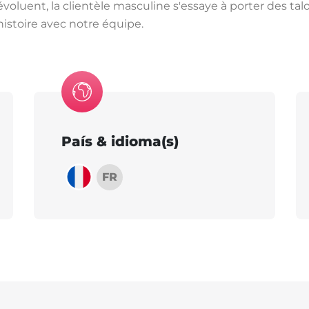
oluent, la clientèle masculine s'essaye à porter des talon
istoire avec notre équipe.
País & idioma(s)
FR