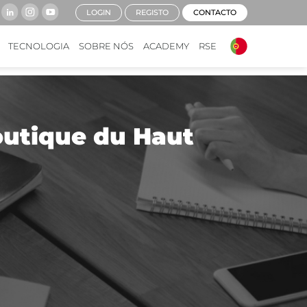
LOGIN
REGISTO
CONTACTO
TECNOLOGIA
SOBRE NÓS
ACADEMY
RSE
outique du Haut