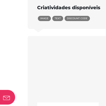
Criatividades disponíveis
IMAGE
TEXT
DISCOUNT CODE