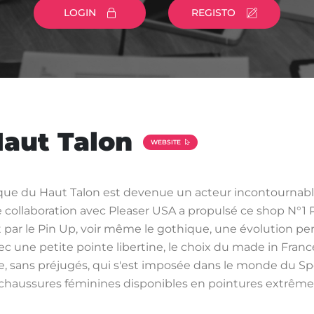
LOGIN
REGISTO
Haut Talon
WEBSITE
que du Haut Talon est devenue un acteur incontournabl
 collaboration avec Pleaser USA a propulsé ce shop N°1 P
nt par le Pin Up, voir même le gothique, une évolution 
 une petite pointe libertine, le choix du made in Franc
, sans préjugés, qui s'est imposée dans le monde du Spec
es chaussures féminines disponibles en pointures extrêmes