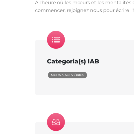
A l'heure où les mœurs et les mentalités év
commencer, rejoignez nous pour écrire l'h
Categoria(s) IAB
MODA & ACESSÓRIOS