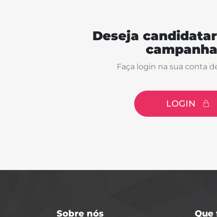
Deseja candidatar
campanha
Faça login na sua conta d
LOGIN
Sobre nós
Que 