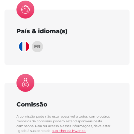
País & idioma(s)
FR
Comissão
A comissão pode não estar acessível a todos, como outros
modelos de comissão podem estar disponíveis nesta
campanha. Para ter acesso a essas informações, deve estar
ligado à sua conta de
publisher da Kwanko.