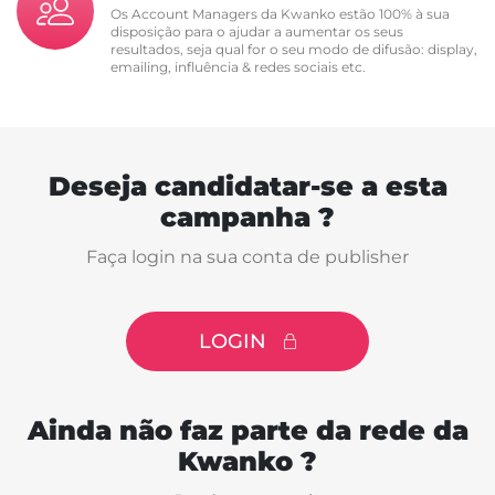
Os Account Managers da Kwanko estão 100% à sua
disposição para o ajudar a aumentar os seus
resultados, seja qual for o seu modo de difusão: display,
emailing, influência & redes sociais etc.
Deseja candidatar-se a esta
campanha ?
Faça login na sua conta de publisher
LOGIN
Ainda não faz parte da rede da
Kwanko ?