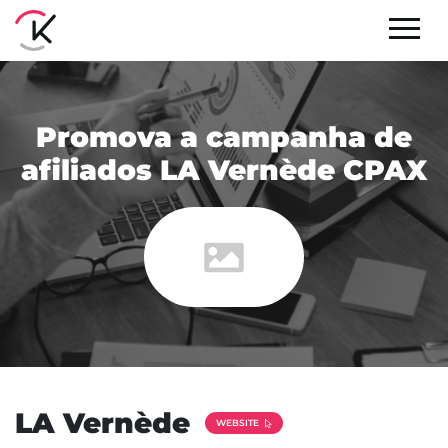
Promova a campanha de
afiliados LA Vernède CPAX
LA Vernède
WEBSITE