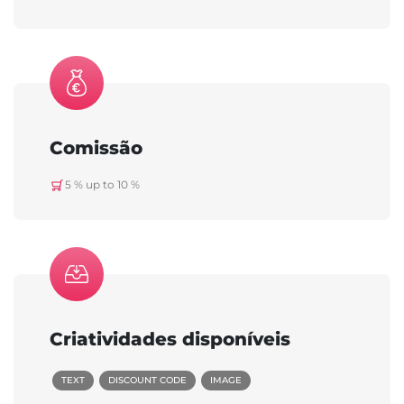
Comissão
5 % up to 10 %
Criatividades disponíveis
TEXT
DISCOUNT CODE
IMAGE