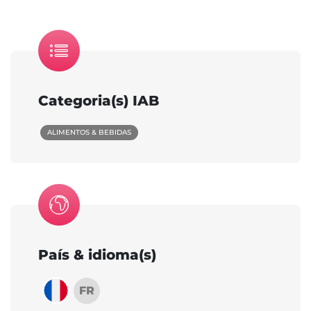
Categoria(s) IAB
ALIMENTOS & BEBIDAS
País & idioma(s)
FR