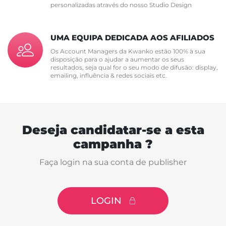
personalizadas através do nosso Studio Design
UMA EQUIPA DEDICADA AOS AFILIADOS
Os Account Managers da Kwanko estão 100% à sua
disposição para o ajudar a aumentar os seus
resultados, seja qual for o seu modo de difusão: display,
emailing, influência & redes sociais etc.
Deseja candidatar-se a esta
campanha ?
Faça login na sua conta de publisher
LOGIN