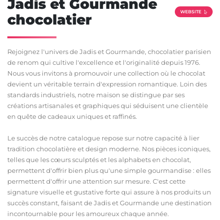
Jadis et Gourmande
WEBSITE
chocolatier
Rejoignez l'univers de Jadis et Gourmande, chocolatier parisien
de renom qui cultive l'excellence et l'originalité depuis 1976.
Nous vous invitons à promouvoir une collection où le chocolat
devient un véritable terrain d'expression romantique. Loin des
standards industriels, notre maison se distingue par ses
créations artisanales et graphiques qui séduisent une clientèle
en quête de cadeaux uniques et raffinés.
Le succès de notre catalogue repose sur notre capacité à lier
tradition chocolatière et design moderne. Nos pièces iconiques,
telles que les cœurs sculptés et les alphabets en chocolat,
permettent d'offrir bien plus qu'une simple gourmandise : elles
permettent d'offrir une attention sur mesure. C'est cette
signature visuelle et gustative forte qui assure à nos produits un
succès constant, faisant de Jadis et Gourmande une destination
incontournable pour les amoureux chaque année.