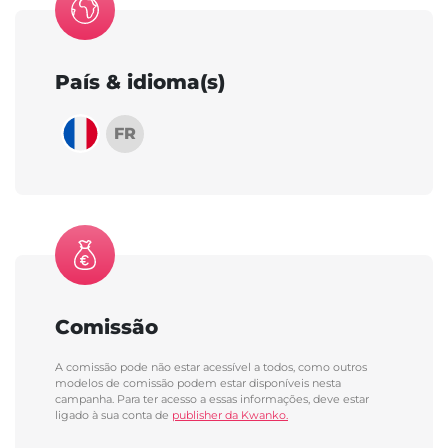
País & idioma(s)
FR
Comissão
A comissão pode não estar acessível a todos, como outros
modelos de comissão podem estar disponíveis nesta
campanha. Para ter acesso a essas informações, deve estar
ligado à sua conta de
publisher da Kwanko.