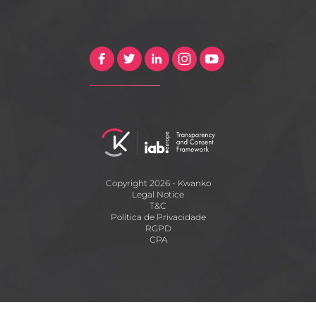
Copyright 2026 - Kwanko
Legal Notice
T&C
Política de Privacidade
RGPD
CPA