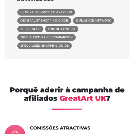
GENERALIST PRICE COMPARISON
GENERALIST SHOPPING GUIDE
INFLUENCE NETWORK
INFLUENCER
ONLINE CONTEST
SPECIALISED PRICE COMPARISON
SPECIALISED SHOPPING GUIDE
Porquê aderir à campanha de
afiliados
GreatArt UK
?
COMISSÕES ATRACTIVAS