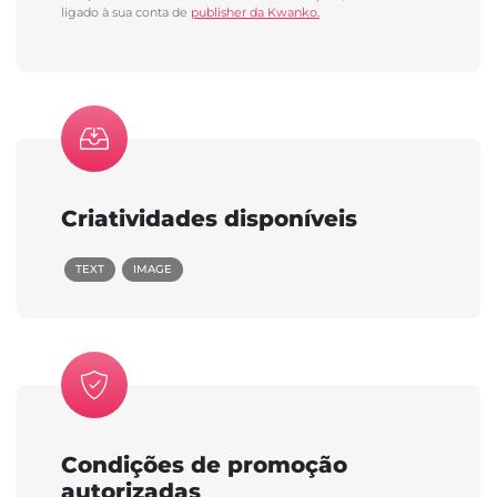
ligado à sua conta de
publisher da Kwanko.
Criatividades disponíveis
TEXT
IMAGE
Condições de promoção
autorizadas