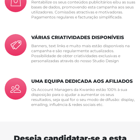
Rentabilize os seus conteúdos publicitários e/ou as suas
bases de dados, promovendo esta campanha aos seus
utilizadores. Comissões atractivas e motivadoras.
Pagamentos regulares e facturação simplificada.
VÁRIAS CRIATIVIDADES DISPONÍVEIS
Banners, text links e muito mais estão disponíveis na
campanha e são regularmente actualizados.
Possibilidade de obter criatividades exclusivas e
personalizadas através do nosso Studio Design
UMA EQUIPA DEDICADA AOS AFILIADOS
Os Account Managers da Kwanko estão 100% à sua
disposição para o ajudar a aumentar os seus
resultados, seja qual for o seu modo de difusão: display,
emailing, influência & redes sociais etc.
Deseja candidatar-se a esta