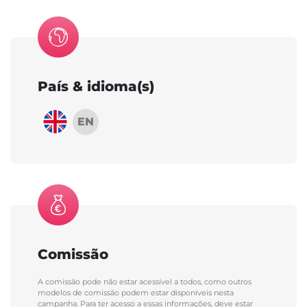
País & idioma(s)
EN
Comissão
A comissão pode não estar acessível a todos, como outros
modelos de comissão podem estar disponíveis nesta
campanha. Para ter acesso a essas informações, deve estar