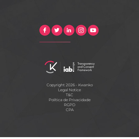
Copyright 2026 - Kwanko
Legal Notice
T&C
Política de Privacidade
RGPD
CPA