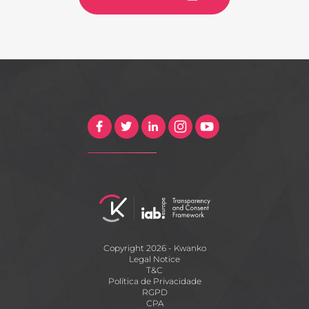
Copyright 2026 - Kwanko
Legal Notice
T&C
Política de Privacidade
RGPD
CPA