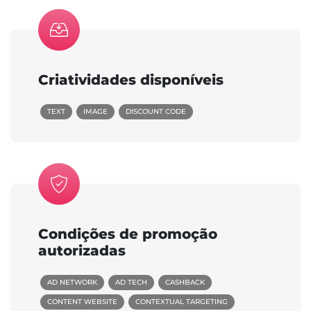
Criatividades disponíveis
TEXT
IMAGE
DISCOUNT CODE
Condições de promoção
autorizadas
AD NETWORK
AD TECH
CASHBACK
CONTENT WEBSITE
CONTEXTUAL TARGETING