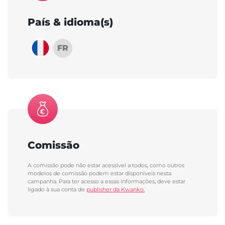
País & idioma(s)
FR
Comissão
A comissão pode não estar acessível a todos, como outros
modelos de comissão podem estar disponíveis nesta
campanha. Para ter acesso a essas informações, deve estar
ligado à sua conta de
publisher da Kwanko.