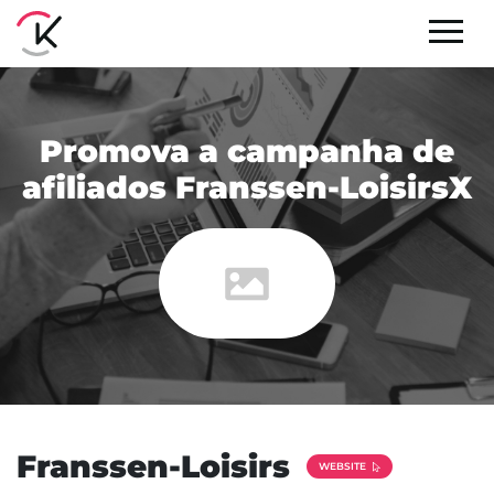
Promova a campanha de
afiliados Franssen-LoisirsX
Franssen-Loisirs
WEBSITE