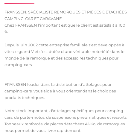
FRANSSEN, SPÉCIALISTE REMORQUES ET PIÈCES DÉTACHÉES
CAMPING-CAR ET CARAVANE
Chez FRANSSEN l'important est que le client est satisfait à 100
%.
Depuis juin 2002 cette entreprise familiale s'est développée à
vitesse grand V et s'est dotée d'une véritable notoriété dans le
monde de la remorque et des accessoires techniques pour
camping-cars.
FRANSSEN leader dans la distribution d'attelages pour
camping-cars, vous aide à vous orienter dans le choix des
produits techniques.
Notre stock important, d'attelages spécifiques pour camping-
cars, de porte-motos, de suspensions pneumatiques et ressorts
Tonneaux renforcés, de pièces détachées Al-Ko, de remorques,
nous permet de vous livrer rapidement.